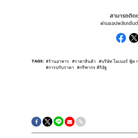
สามารถติด
ผ่านแอปพลิเคชันต่
TAGS:
ร้านอาหาร
ราคาสินค้า
บริษัท ไมเนอร์ ฟู้ด
การปรับราคา
กรีฑากร ศิริอัฐ