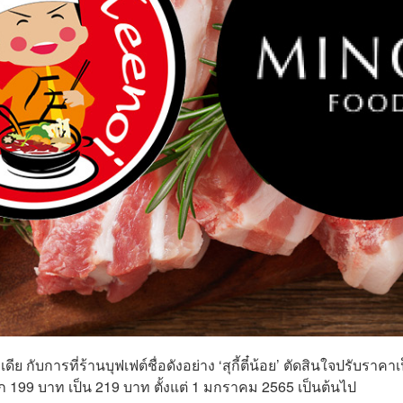
 กับการที่ร้านบุฟเฟต์ชื่อดังอย่าง ‘สุกี้ตี๋น้อย’ ตัดสินใจปรับราคาเ
 จาก 199 บาท เป็น 219 บาท ตั้งแต่ 1 มกราคม 2565 เป็นต้นไป