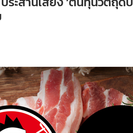
้ด ประสานเสียง ‘ต้นทุนวัตถุดิบ
ม