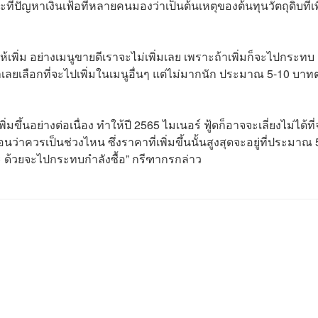
่ปัญหาเงินเฟ้อที่หลายคนมองว่าเป็นต้นเหตุของต้นทุนวัตถุดิบที่เพ
้เพิ่ม อย่างเมนูขายดีเราจะไม่เพิ่มเลย เพราะถ้าเพิ่มก็จะไปกระทบ
ราเลยเลือกที่จะไปเพิ่มในเมนูอื่นๆ แต่ไม่มากนัก ประมาณ 5-10 บาทต
พิ่มขึ้นอย่างต่อเนื่อง ทำให้ปี 2565 ไมเนอร์ ฟู้ดก็อาจจะเลี่ยงไม่ได้ที
นว่าควรเป็นช่วงไหน ซึ่งราคาที่เพิ่มขึ้นนั้นสูงสุดจะอยู่ที่ประมาณ
ยอะ ด้วยจะไปกระทบกำลังซื้อ” กรีฑากรกล่าว