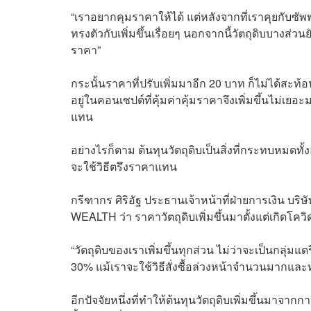
“เราอยากคุมราคาให้ได้ แต่หลังจากที่เราคุยกับซั
ทรงตัวกับเพิ่มขึ้นเรื่อยๆ นอกจากนี้วัตถุดิบบางส่
ราคา”
กระนั้นราคาที่ปรับเพิ่มมาอีก 20 บาท ก็ไม่ได้สะท้อ
อยู่ในคอนเซปต์ที่คุ้มค่าคุ้มราคาจึงเพิ่มขึ้นไม่เ
แทน
อย่างไรก็ตาม ต้นทุนวัตถุดิบเป็นสิ่งที่กระทบหมดทั้
จะใช้วิธีตรึงราคาแทน
กรีฑากร ศิริอัฐ ประธานเจ้าหน้าที่ฝ่ายการเงิน บร
WEALTH ว่า ราคาวัตถุดิบเพิ่มขึ้นมาตั้งแต่เกิดโคว
“วัตถุดิบของเราเพิ่มขึ้นทุกส่วน ไม่ว่าจะเป็นกลุ่มแดร
30% แม้เราจะใช้วิธีสั่งซื้อล่วงหน้าจำนวนมากแ
อีกปัจจัยหนึ่งที่ทำให้ต้นทุนวัตถุดิบเพิ่มขึ้นมาจาก