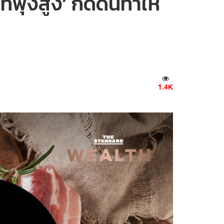
ที่พุ่งสูง’ กดดันทำให้
1.4K