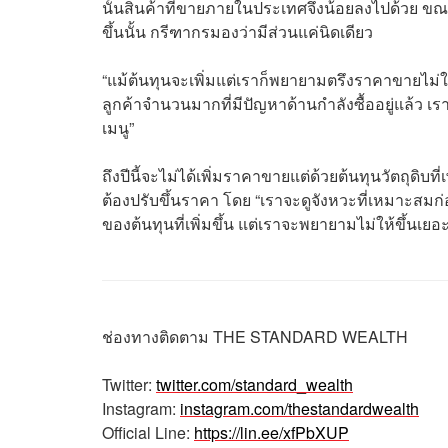
นั้นสินค้าที่ขายภายในประเทศจึงน้อยลงไปด้วย ขณะที
ขึ้นนั้น กรีฑากรมองว่ามีส่วนแค่นิดเดียว
“แม้ต้นทุนจะเพิ่มแต่เราก็พยายามตรึงราคาขายไม่ให
ลูกค้าจำนวนมากที่มีปัญหาด้านกำลังซื้ออยู่แล้ว เ
เมนู”
ถึงปีนี้จะไม่ได้เพิ่มราคาขายแต่ด้วยต้นทุนวัตถุดิบที่เ
ต้องปรับขึ้นราคา โดย “เราจะดูจังหวะที่เหมาะสมก่อ
ของต้นทุนที่เพิ่มขึ้น แต่เราจะพยายามไม่ให้ขึ้นเ
ช่องทางติดตาม
THE STANDARD WEALTH
Twitter:
twitter.com/standard_wealth
Instagram:
instagram.com/thestandardwealth
Official Line:
https://lin.ee/xfPbXUP