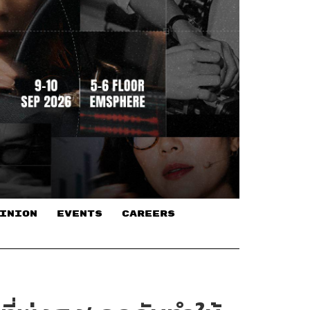
INION
EVENTS
CAREERS