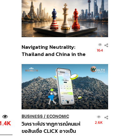
อินโดนีเซีย
Navigating Neutrality:
164
Thailand and China in the
Age of a New Global
Order
BUSINESS
/
ECONOMIC
2.6K
1.4K
วิเคราะห์ปรากฏการณ์คนแห่
ขอสินเชื่อ CLICX อาจเป็น
เพียงยอดภูเขาน้ำแข็ง ของ