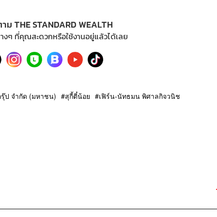
ตาม THE STANDARD WEALTH
างๆ ที่คุณสะดวกหรือใช้งานอยู่แล้วได้เลย
 กรุ๊ป จำกัด (มหาชน)
สุกี้ตี๋น้อย
เฟิร์น-นัทธมน พิศาลกิจวนิช