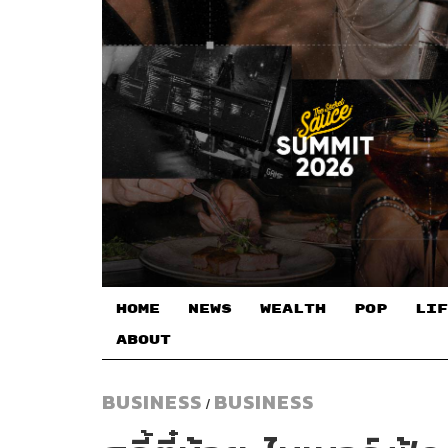
HOME
NEWS
WEALTH
POP
LIF
ABOUT
BUSINESS
BUSINESS
/