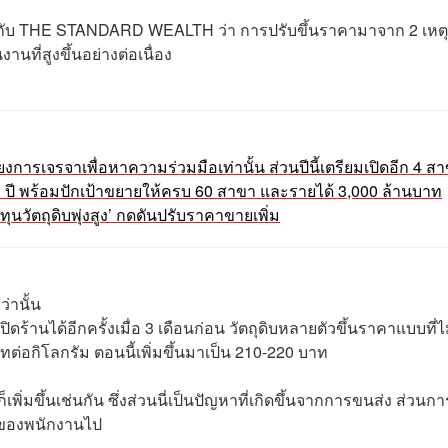
ิดเผยกับ THE STANDARD WEALTH ว่า การปรับขึ้นราคามาจาก 2 เหต
นที่สูงขึ้นอย่างต่อเนื่อง
ีเพียงการเจรจาเพื่อหาความร่วมมือเท่านั้น ส่วนปีนี้เตรียมเปิดอีก 4 ส
ยใน 3 ปี พร้อมปักเป้าขยายให้ครบ 60 สาขา และรายได้ 3,000 ล้านบาท
้นทุนวัตถุดิบพุ่งสูง’ กดดันปรับราคาขายเพิ่ม
่านั้น
เปิดร้านได้อีกครั้งเมื่อ 3 เดือนก่อน วัตถุดิบหลายตัวขึ้นราคาแบบที่ไ
ทต่อกิโลกรัม ตอนนี้เพิ่มขึ้นมาเป็น 210-220 บาท
ิ่มขึ้นเช่นกัน ซึ่งส่วนนี่เป็นปัญหาที่เกิดขึ้นจากการขนส่ง ส่วนกา
ดือนของพนักงานไป