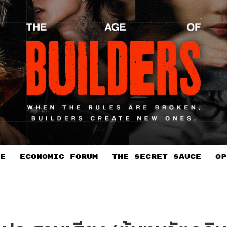
E
ECONOMIC FORUM
THE SECRET SAUCE​
OP