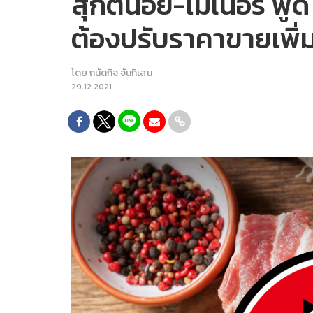
สุกี้ตี๋น้อย-ไมเนอร์ ฟู
ต้องปรับราคาขายเพิ่
โดย
ถนัดกิจ จันกิเสน
29.12.2021