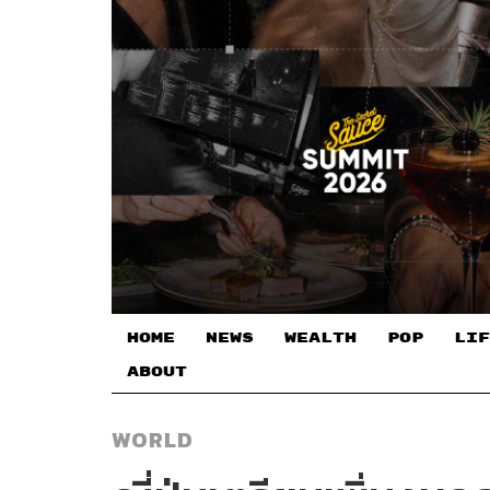
HOME
NEWS
WEALTH
POP
LIF
ABOUT
WORLD