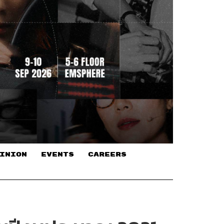
INION
EVENTS
CAREERS