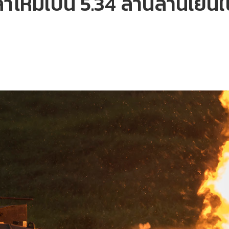
บกลาโหมเป็น 5.34 ล้านล้านเ