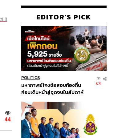
EDITOR'S PICK
illi
POLITICS
571
มหากาพย์โกงข้อสอบท้องถิ่น
ก่อนเดินหน้าสู่จุดจบในสัปดาห์
นี้
44