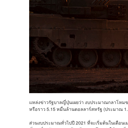
แหล่งข่าวรัฐบาลญี่ปุ่นเผยว่า งบประมาณกลาโหมของ
หรือราว 5.15 หมื่นล้านดอลลาร์สหรัฐ (ประมาณ 1.53
ส่วนงบประมาณทั่วไปปี 2021 ที่จะเริ่มต้นในเดือน