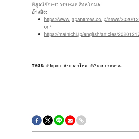
พิสูจน์อักษร: วรรษมล สิงหโกมล
อ้างอิง:
https://www.japantimes.co.jp/news/2020/12
on/
https://mainichi.jp/english/articles/20201
TAGS:
Japan
งบกลาโหม
เงินงบประมาณ