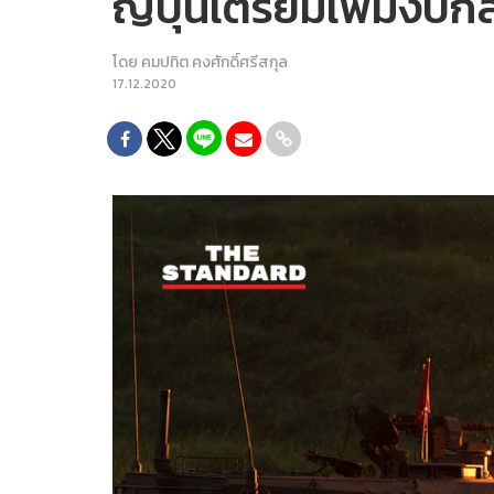
ญี่ปุ่นเตรียมเพิ่มง
โดย
คมปทิต คงศักดิ์ศรีสกุล
17.12.2020