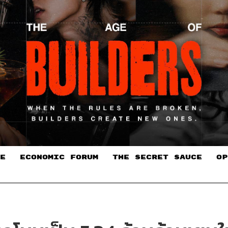
E
ECONOMIC FORUM
THE SECRET SAUCE​
OP