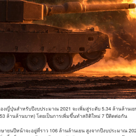
ญี่ปุ่นสำหรับปีงบประมาณ 2021 จะเพิ่มสู่ระดับ 5.34 ล้านล้านเย
 ล้านล้านบาท) โดยเป็นการเพิ่มขึ้นทำสถิติใหม่ 7 ปีติดต่อกัน
เมษายนปีหน้าจะอยู่ที่ราว 106 ล้านล้านเยน สูงจากปีงบประมาณ 20