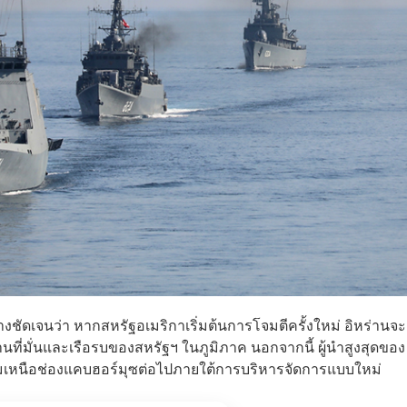
่างชัดเจนว่า หากสหรัฐอเมริกาเริ่มต้นการโจมตีครั้งใหม่ อิหร่านจะ
นที่มั่นและเรือรบของสหรัฐฯ ในภูมิภาค นอกจากนี้ ผู้นำสูงสุดของ
บคุมเหนือช่องแคบฮอร์มุซต่อไปภายใต้การบริหารจัดการแบบใหม่