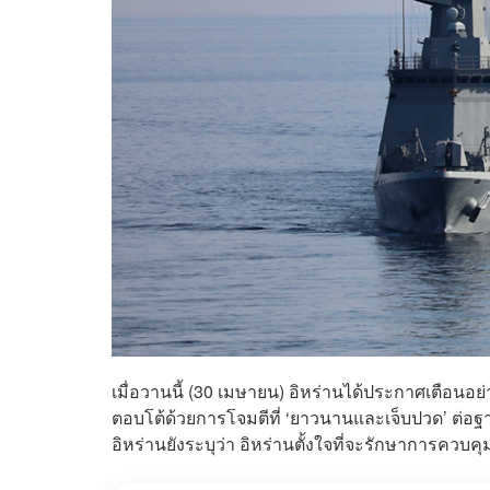
เมื่อวานนี้ (30 เมษายน) อิหร่านได้ประกาศเตือนอย
ตอบโต้ด้วยการโจมตีที่ ‘ยาวนานและเจ็บปวด’ ต่อฐา
อิหร่านยังระบุว่า อิหร่านตั้งใจที่จะรักษาการคว