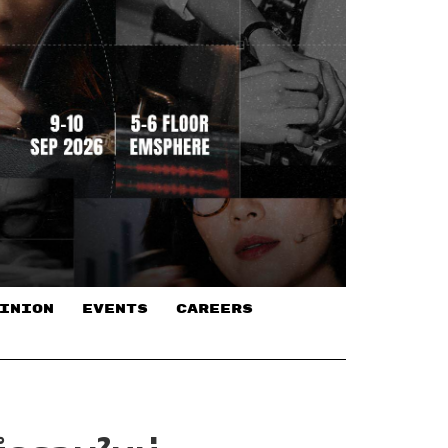
INION
EVENTS
CAREERS