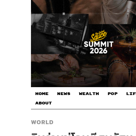
HOME
NEWS
WEALTH
POP
LIF
ABOUT
WORLD