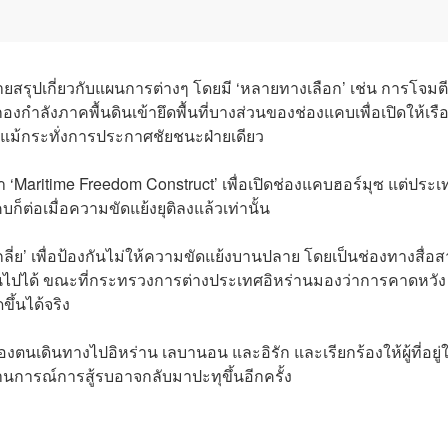
ยายสรุปเกี่ยวกับแผนการต่างๆ โดยมี ‘หลายทางเลือก’ เช่น การโจมต
องกำลังภาคพื้นดินเข้ายึดพื้นที่บางส่วนของช่องแคบเพื่อเปิดให้เรื
อแม้กระทั่งการประกาศชัยชนะฝ่ายเดียว
กว่า ‘Maritime Freedom Construct’ เพื่อเปิดช่องแคบฮอร์มุซ แต่ประ
ก็ต่อเมื่อความขัดแย้งยุติลงแล้วเท่านั้น
ี่ย’ เพื่อป้องกันไม่ให้ความขัดแย้งบานปลาย โดยเป็นช่องทางสื่อ
็นไปได้ ขณะที่กระทรวงการต่างประเทศอิหร่านมองว่าการคาดหวัง
ึ้นได้จริง
องตนเดินทางไปอิหร่าน เลบานอน และอิรัก และเรียกร้องให้ผู้ที่อยู่
านการณ์การสู้รบอาจกลับมาปะทุขึ้นอีกครั้ง