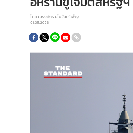
อิหร่านขู่โจมตีสหรัฐ
โดย
ณรงค์กร มโนจันทร์เพ็ญ
01.05.2026