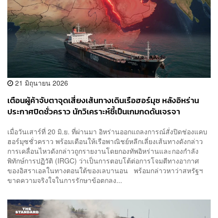
21 มิถุนายน 2026
เตือนผู้ค้าจับตาจุดเสี่ยงเส้นทางเดินเรือฮอร์มุซ หลังอิหร่าน
ประกาศปิดชั่วคราว นักวิเคราะห์ชี้เป็นเกมกดดันเจรจา
สวิสเซอร์แลนด์
เมื่อวันเสาร์ที่ 20 มิ.ย. ที่ผ่านมา อิหร่านออกแถลงการณ์สั่งปิดช่องแคบ
ฮอร์มุซชั่วคราว พร้อมเตือนให้เรือพาณิชย์หลีกเลี่ยงเส้นทางดังกล่าว
การเคลื่อนไหวดังกล่าวถูกรายงานโดยกองทัพอิหร่านและกองกำลัง
พิทักษ์การปฏิวัติ (IRGC) ว่าเป็นการตอบโต้ต่อการโจมตีทางอากาศ
ของอิสราเอลในทางตอนใต้ของเลบานอน พร้อมกล่าวหาว่าสหรัฐฯ
ขาดความจริงใจในการรักษาข้อตกลง...