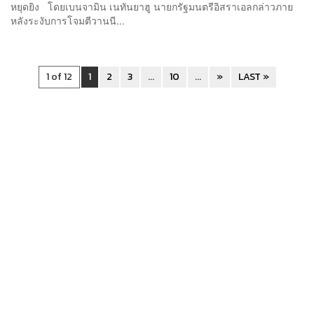
หยุดยิง โดยเบนจามิน เนทันยาฮู นายกรัฐมนตรีอิสราเอลกล่าวภาย
หลังระงับการโจมตีวานนี...
1 of 12
1
2
3
...
10
...
»
LAST »