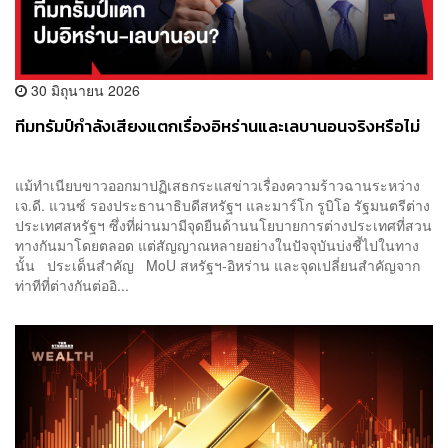
30 มิถุนายน 2026
ทีมทรัมป์กำลังเสียงแตกเรื่องอิหร่านและเลบานอนจริงหรือไม่
แม้ทำเนียบขาวออกมาปฏิเสธกระแสข่าวเรื่องความร้าวฉานระหว่าง
เจ.ดี. แวนซ์ รองประธานาธิบดีสหรัฐฯ และมาร์โก รูบิโอ รัฐมนตรีต่าง
ประเทศสหรัฐฯ ซึ่งที่ผ่านมามีจุดยืนด้านนโยบายการต่างประเทศที่สวน
ทางกันมาโดยตลอด แต่สัญญาณหลายอย่างในปัจจุบันบ่งชี้ไปในทาง
นั้น ประเด็นสำคัญ MoU สหรัฐฯ-อิหร่าน และจุดเปลี่ยนสำคัญจาก
ท่าทีที่ต่างกันต่ออิ...