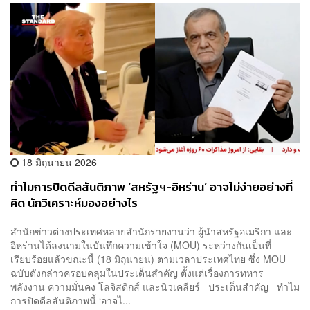
18 มิถุนายน 2026
ทำไมการปิดดีลสันติภาพ ‘สหรัฐฯ-อิหร่าน’ อาจไม่ง่ายอย่างที่
คิด นักวิเคราะห์มองอย่างไร
สำนักข่าวต่างประเทศหลายสำนักรายงานว่า ผู้นำสหรัฐอเมริกา และ
อิหร่านได้ลงนามในบันทึกความเข้าใจ (MOU) ระหว่างกัน​เป็นที่
เรียบร้อยแล้วขณะนี้ (18 มิถุนายน) ตามเวลาประเทศไทย ซึ่ง MOU
ฉบับดังกล่าวครอบคลุมในประเด็นสำคัญ ตั้งแต่เรื่องการทหาร
พลังงาน ความมั่นคง โลจิสติกส์ และนิวเคลียร์ ประเด็นสำคัญ ทำไม
การปิดดีลสันติภาพนี้ ‘อาจไ...