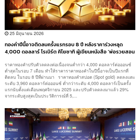
25 มิถุนายน 2026
ทองคำปีนี้อาจติดลบครั้งแรกรอบ 8 ปี หลังราคาร่วงหลุด
4,000 ดอลลาร์ โรเบิร์ต คิโยซากิ ผู้เขียนหนังสือ ‘พ่อรวยสอน
ลูก’ มองเป็นโอกาสเข้าซื้อ
ราคาทองคำปรับตัวลดลงต่อเนื่องจนต่ำกว่า 4,000 ดอลลาร์ต่อออนซ์
ต่ำสุดในรอบ 7 เดือน ทำให้ราคาราคาทองคำในปีนี้อาจเป็นปีแรกที่
ติดลบ ในรอบ 8 ปีที่ผ่านมา ราคาทองคำสปอต (Spot gold) ลดลงแตะ
ระดับ 3,960 ดอลลาร์ต่อออนซ์ ต่ำกว่าระดับ 4,000 ดอลลาร์เป็นครั้ง
แรกนับตั้งแต่เดือนพฤศจิกายน 2025 และปรับตัวลดลงมาแล้ว 29%
จากระดับสูงสุดเป็นประวัติการณ์ที่ 5,...