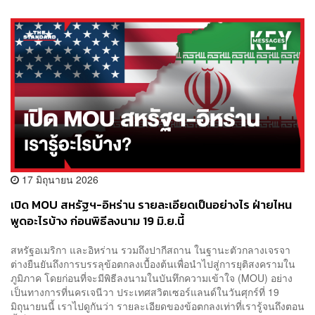
17 มิถุนายน 2026
เปิด MOU สหรัฐฯ-อิหร่าน รายละเอียดเป็นอย่างไร ฝ่ายไหน
พูดอะไรบ้าง ก่อนพิธีลงนาม 19 มิ.ย.นี้
สหรัฐอเมริกา และอิหร่าน รวมถึงปากีสถาน ในฐานะตัวกลางเจรจา
ต่างยืนยันถึงการบรรลุข้อตกลงเบื้องต้นเพื่อนำไปสู่การยุติสงครามใน
ภูมิภาค โดยก่อนที่จะมีพิธีลงนามในบันทึกความเข้าใจ (MOU) อย่าง
เป็นทางการที่นครเจนีวา ประเทศสวิตเซอร์แลนด์ในวันศุกร์ที่ 19
มิถุนายนนี้ เราไปดูกันว่า รายละเอียดของข้อตกลงเท่าที่เรารู้จนถึงตอน