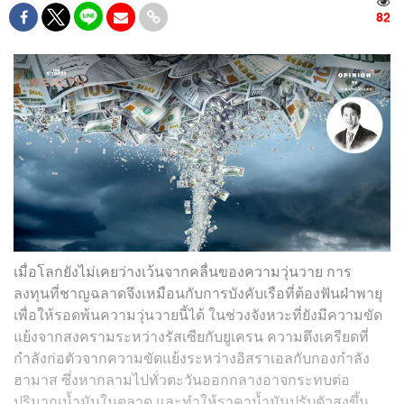
82
เมื่อโลกยังไม่เคยว่างเว้นจากคลื่นของความวุ่นวาย การ
ลงทุนที่ชาญฉลาดจึงเหมือนกับการบังคับเรือที่ต้องฟันฝ่าพายุ
เพื่อให้รอดพ้นความวุ่นวายนี้ได้ ในช่วงจังหวะที่ยังมีความขัด
แย้งจากสงครามระหว่างรัสเซียกับยูเครน ความตึงเครียดที่
กำลังก่อตัวจากความขัดแย้งระหว่างอิสราเอลกับกองกำลัง
ฮามาส ซึ่งหากลามไปทั่วตะวันออกกลางอาจกระทบต่อ
ปริมาณน้ำมันในตลาด และทำให้ราคาน้ำมันปรับตัวสูงขึ้น