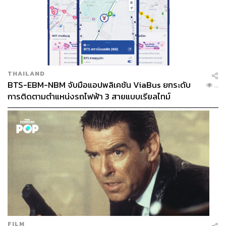
THAILAND
BTS-EBM-NBM จับมือแอปพลิเคชัน ViaBus ยกระดับ
...
การติดตามตำแหน่งรถไฟฟ้า 3 สายแบบเรียลไทม์
FILM