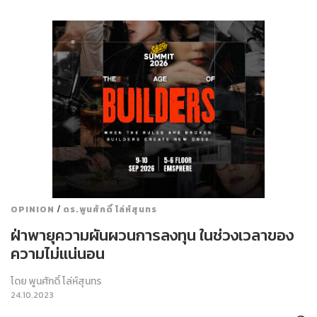
/
OPINION
ดร.พูนศักดิ์ โล่ห์สุนทร
ฝ่าพายุความผันผวนการลงทุน ในช่วงเวลาของ
ความไม่แน่นอน
โดย
พูนศักดิ์ โล่ห์สุนทร
24.10.2023