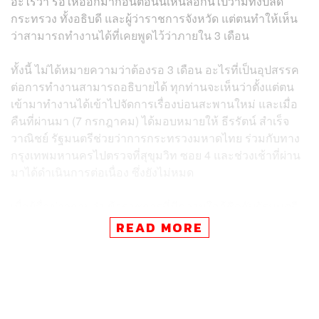
อะไรว่า รอให้ออกมาก่อนตอนนี้เห็นลือกันไปว่ามีทั้งปลัด
กระทรวง ทั้งอธิบดี และผู้ว่าราชการจังหวัด แต่ตนทำให้เห็น
ว่าสามารถทำงานได้ที่เคยพูดไว้ว่าภายใน 3 เดือน
ทั้งนี้ ไม่ได้หมายความว่าต้องรอ 3 เดือน อะไรที่เป็นอุปสรรค
ต่อการทำงานสามารถอธิบายได้ ทุกท่านจะเห็นว่าตั้งแต่ตน
เข้ามาทำงานได้เข้าไปจัดการเรื่องบ่อนสะพานใหม่ และเมื่อ
คืนที่ผ่านมา (7 กรกฎาคม) ได้มอบหมายให้ ธีรรัตน์ สำเร็จ
วาณิชย์ รัฐมนตรีช่วยว่าการกระทรวงมหาดไทย ร่วมกับทาง
กรุงเทพมหานครไปตรวจที่สุขุมวิท ซอย 4 และช่วงเช้าที่ผ่าน
มาได้ดำเนินการต่อเนื่อง ซึ่งยังไม่หมด
เมื่อผู้สื่อข่าวถามว่า ข้าราชการที่มีความใกล้ชิดกับรัฐมนตรี
ว่าการกระทรวงมหาดไทยคนเก่าจะโดนโยกย้ายด้วยหรือไม่
READ MORE
ภูมิธรรม กล่าวว่า ไม่ได้ย้ายเพราะใกล้ชิดหรืออยู่ใกล้กับ
มท.1 คนเก่า เพราะตนต้องการทำงานเรื่องยาเสพติด และ
หลายๆเรื่อง ยึดเรื่องประสิทธิภาพของงานเป็นหลัก บอกแล้ว
ว่าไม่มีสี มีแต่สีมหาดไทย