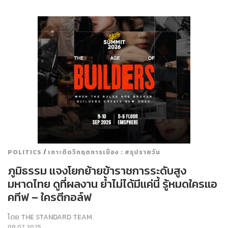
/
POLITICS
เกาะติดวิกฤตการเมือง : สรุปรายวัน
ภูมิธรรม แจงโยกย้ายข้าราชการระดับสูง
มหาดไทย ดูที่ผลงาน ย้ำไม่ได้มีแค่นี้ รู้หมดใครแอ
คทีฟ – ใครตีกอล์ฟ
โดย
THE STANDARD TEAM
08.07.2025