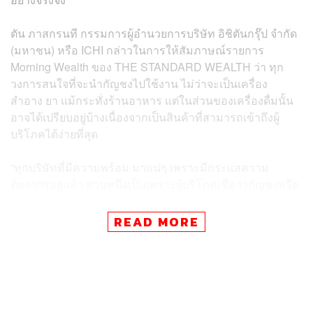
ตัน ภาสกรนที กรรมการผู้อำนวยการบริษัท อิชิตันกรุ๊ป จำกัด
(มหาชน) หรือ ICHI กล่าวในการให้สัมภาษณ์รายการ
Morning Wealth ของ THE STANDARD WEALTH ว่า ทุก
วงการสนใจที่จะนำกัญชงไปใช้งาน ไม่ว่าจะเป็นเครื่อง
สำอาง ยา แม้กระทั่งร้านอาหาร แต่ในส่วนของเครื่องดื่มนั้น
อาจได้เปรียบอยู่บ้างเนื่องจากเป็นสินค้าที่สามารถเข้าถึงผู้
บริโภคได้ง่ายที่สุด
“ทุกบริษัทที่มีความพร้อม มาแน่ๆ เพราะมีกระแสความ
ต้องการอยู่แล้ว ส่วนหนึ่งเป็นเพราะผู้บริโภคเชื่อว่ากัญชงหรือ
กัญชามีประโยชน์ต่อสุขภาพหรือสามารถรักษาโรคได้”
READ MORE
แม่ทัพอิชิตันเชื่อว่าสินค้าจากกัญชงจะเป็นสินค้าที่ทำตลาด
ได้ไม่ยากมาก ถ้าเป็นสินค้าชนิดอื่นจะใช้เวลาทำตลาดนาน
แต่สำหรับสินค้ากลุ่มนี้ ผู้บริโภครู้จักกันอยู่แล้ว จึงตื่นตัวและ
อยากมีส่วนร่วมในการทดลองสินค้า