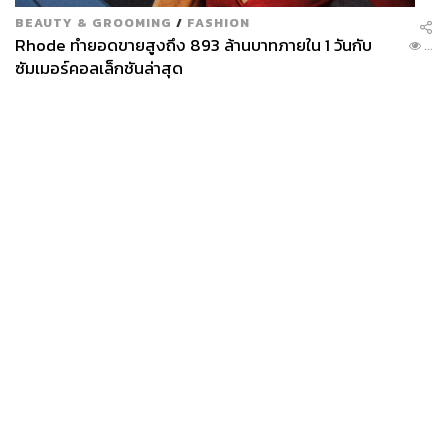
BEAUTY & GROOMING
/
FASHION
Rhode ทำยอดขายสูงถึง 893 ล้านบาทภายใน 1 วันกับ
...
ซัมเมอร์คอลเล็กชันล่าสุด
News
Wealth
Pop
Podcast
Video
Now
Opinion
Careers
Events
Privacy
About
Contact
Policy
FOR
ADVERTISING
MEMBERSHIP