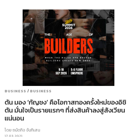
/
BUSINESS
BUSINESS
ตัน มอง ‘กัญชง’ คือโอกาสทองครั้งใหม่ของอิชิ
ตัน มั่นใจเป็นรายแรกๆ ที่ส่งสินค้าลงสู่สังเวียน
แน่นอน
โดย
ถนัดกิจ จันกิเสน
17.03.2021