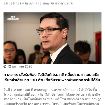
อร์เบอร์เกอร์ หรือ เบน สมิธ นักธุรกิจชาวต่างชาติ ...
12 มกราคม 2026
ศาลอาญาสั่งรับฟ้อง รังสิมันต์ โรม คดี หมิ่นประมาท เบน สมิธ
เรียกค่าเสียหาย 100 ล้าน ชี้อภิปรายพาดพิงนอกสภาไม่ได้รับ
เอกสิทธิ์คุ้มครอง
วันนี้ (12 มกราคม) ที่ ศาลอาญา ถนนรัชดาภิเษก ศาลมีคำสั่งในชั้น
ไต่สวนมูลฟ้องคดีที่ เบน สมิธ (Mr. Benjamin Mauerberger) นักธุรกิจ
ชาวต่างชาติ เป็นโจทก์ยื่นฟ้อง รังสิมันต์ โรม สมาชิกสภาผู้แทนราษฎร
แบบบัญชีรายชื่อ พรรคประชาชน (ปชน.) เป็นจำเลยในความผิดฐาน