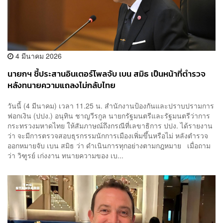
4 มีนาคม 2026
นายกฯ ชี้ประสานอินเตอร์โพลจับ เบน สมิธ เป็นหน้าที่ตำรวจ
หลังทนายความแถลงไม่กลับไทย
วันนี้ (4 มีนาคม) เวลา 11.25 น. สำนักงานป้องกันและปราบปรามการ
ฟอกเงิน (ปปง.) อนุทิน ชาญวีรกูล นายกรัฐมนตรีและรัฐมนตรีว่าการ
กระทรวงมหาดไทย ให้สัมภาษณ์ถึงกรณีที่เลขาธิการ ปปง. ได้รายงาน
ว่า จะมีการตรวจสอบธุรกรรมนักการเมืองเพิ่มขึ้นหรือไม่ หลังตำรวจ
ออกหมายจับ เบน สมิธ ว่า ดำเนินการทุกอย่างตามกฎหมาย เมื่อถาม
ว่า วิฑูรย์ เก่งงาน ทนายความของ เบ...