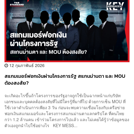
12 กุมภาพันธ์ 2026
สแกมเมอร์ฟอกเงินผ่านโครงการรัฐ สแกนม่านตา และ MOU
ต้องสงสัย?
จะเกิดอะไรขึ้นถ้าโครงการของรัฐอาจถูกใช้เป็นฉากหน้าแก่บริษัท
เอกชนและบุคคลต้องสงสัยที่ไม่มีใครรู้ที่มาที่ไป ด้วยการเซ็น MOU ที่
ใช้เวลาดำเนินการเพียง 3 วัน ก่อนจะพบความเชื่อมโยงกับเครือข่าย
ฟอกเงินสแกมเมอร์และโครงการสแกนม่านตาแลกคริปโต ที่คนไทย
กว่า 1.2 ล้านคน เข้าร่วมโครงการไปแล้ว และไม่เคยได้รู้ว่าข้อมูลของ
ตัวเองถูกนำไปใช้อย่างไร KEY MESS...