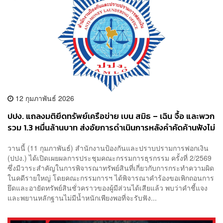
12 กุมภาพันธ์ 2026
ปปง. แถลงมติยึดทรัพย์เครือข่าย เบน สมิธ – เฉิน จื้อ และพวก
รวม 1.3 หมื่นล้านบาท ส่งอัยการดำเนินการหลังคำคัดค้านฟังไม่
ขึ้น
วานนี้ (11 กุมภาพันธ์) สำนักงานป้องกันและปราบปรามการฟอกเงิน
(ปปง.) ได้เปิดเผยผลการประชุมคณะกรรมการธุรกรรม ครั้งที่ 2/2569
ซึ่งมีวาระสำคัญในการพิจารณาทรัพย์สินที่เกี่ยวกับการกระทำความผิด
ในคดีรายใหญ่ โดยคณะกรรมการฯ ได้พิจารณาคำร้องขอเพิกถอนการ
ยึดและอายัดทรัพย์สินชั่วคราวของผู้มีส่วนได้เสียแล้ว พบว่าคำชี้แจง
และพยานหลักฐานไม่มีน้ำหนักเพียงพอที่จะรับฟัง...