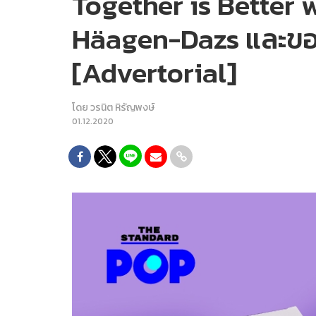
Together is Better 
Häagen-Dazs และขอ
[Advertorial]
โดย
วรนิต หิรัญพงษ์
01.12.2020