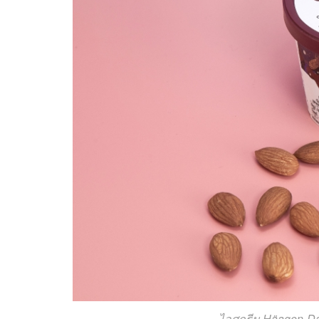
ไอศกรีม Häagen-Da