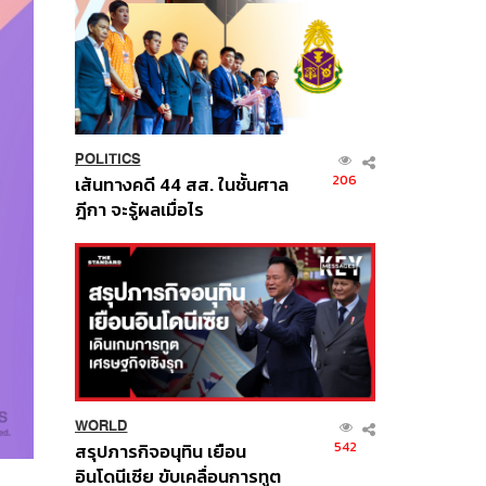
POLITICS
206
เส้นทางคดี 44 สส. ในชั้นศาล
ฎีกา จะรู้ผลเมื่อไร
WORLD
542
สรุปภารกิจอนุทิน เยือน
อินโดนีเซีย ขับเคลื่อนการทูต