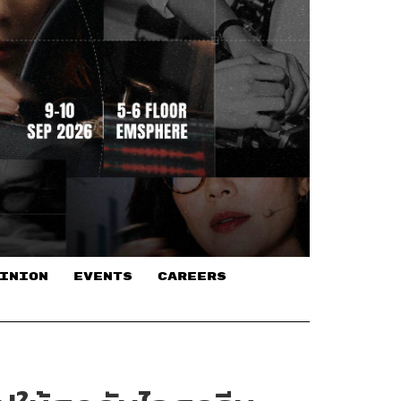
INION
EVENTS
CAREERS