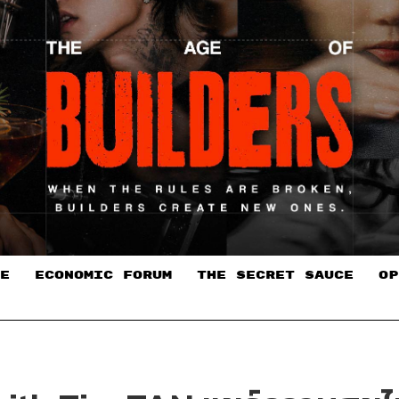
E
ECONOMIC FORUM
THE SECRET SAUCE​
OP