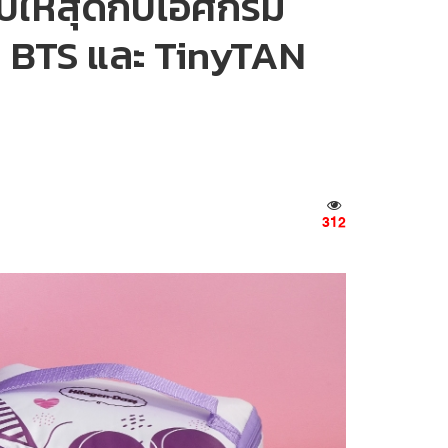
ปให้สุดกับไอศกรีม
 BTS และ TinyTAN
312