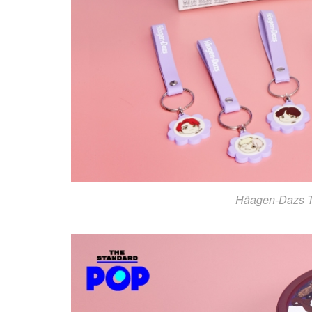
Häagen-Dazs Ti