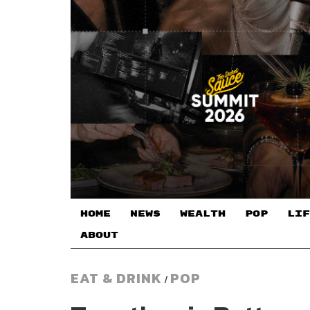
HOME
NEWS
WEALTH
POP
LIF
ABOUT
EAT & DRINK
POP
/