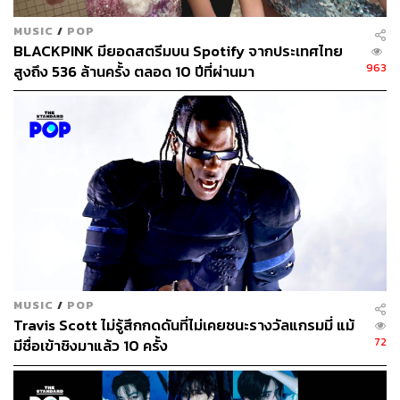
MUSIC
/
POP
BLACKPINK มียอดสตรีมบน Spotify จากประเทศไทย
963
สูงถึง 536 ล้านครั้ง ตลอด 10 ปีที่ผ่านมา
MUSIC
/
POP
Travis Scott ไม่รู้สึกกดดันที่ไม่เคยชนะรางวัลแกรมมี่ แม้
72
มีชื่อเข้าชิงมาแล้ว 10 ครั้ง