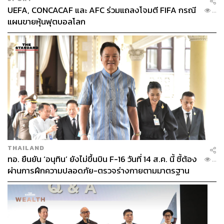
UEFA, CONCACAF และ AFC ร่วมแถลงโจมตี FIFA กรณี
...
แผนขายหุ้นฟุตบอลโลก
THAILAND
ทอ. ยืนยัน ‘อนุทิน’ ยังไม่ขึ้นบิน F-16 วันที่ 14 ส.ค. นี้ ชี้ต้อง
...
ผ่านการฝึกความปลอดภัย-ตรวจร่างกายตามมาตรฐาน
ก่อน