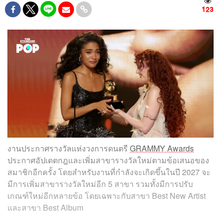
123
งานประกาศรางวัลแห่งวงการดนตรี
GRAMMY Awards
ประกาศอัปเดตกฎและเพิ่มสาขารางวัลใหม่ตามข้อเสนอของ
สมาชิกอีกครั้ง โดยสำหรับงานที่กำลังจะเกิดขึ้นในปี 2027 จะ
มีการเพิ่มสาขารางวัลใหม่อีก 5 สาขา รวมทั้งมีการปรับ
เกณฑ์ใหม่อีกหลายข้อ โดยเฉพาะกับสาขา Best New Artist
และสาขา Best Album