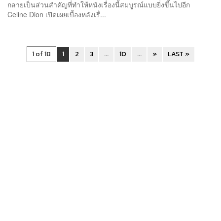
กลายเป็นส่วนสำคัญที่ทำให้หนังเรื่องนี้สมบูรณ์แบบยิ่งขึ้นไปอีก
Celine Dion เปิดเผยเบื้องหลังเรื่...
1 of 18
1
2
3
...
10
...
»
LAST »