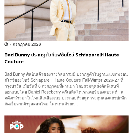
7 กรกฎาคม 2026
Bad Bunny ปรากฏตัวที่แฟชั่นโชว์ Schiaparelli Haute
Couture
Bad Bunny ศิลปินเจ้าของรางวัลแกรมมี ปรากฏตัวในฐานะแขกฟรอน
ต์โรว์ของโชว์ Schiaparelli Haute Couture Fall/Winter 2026-27 ที่
กรุงปารีส เมื่อวันที่ 6 กรกฎาคมที่ผ่านมา โดยสวมลุคสั่งตัดพิเศษที่
ออกแบบโดย Daniel Roseberry ครีเอทีฟไดเรกเตอร์ของแบรนด์ ลุ
คดังกล่าวมาในโทนสีเหลืองเนย ประกอบด้วยสูทกระดุมสองแถวปกพีก
ตัดเย็บจากผ้าวูลผสมไหม โดดเด่นด้วยก...