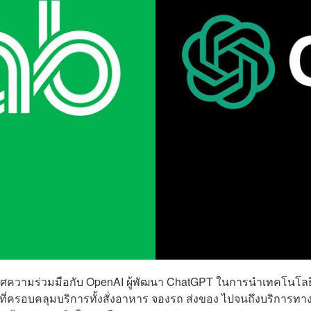
กาศความร่วมมือกับ OpenAI ผู้พัฒนา ChatGPT ในการนำเทคโนโลย
ที่ครอบคลุมบริการทั้งสั่งอาหาร จองรถ ส่งของ ไปจนถึงบริการทา