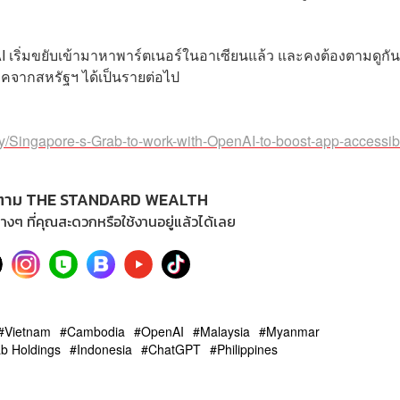
enAI เริ่มขยับเข้ามาหาพาร์ตเนอร์ในอาเซียนแล้ว และคงต้องตามดูกัน
ทคจากสหรัฐฯ ได้เป็นรายต่อไป
y/Singapore-s-Grab-to-work-with-OpenAI-to-boost-app-accessibi
ตาม THE STANDARD WEALTH
างๆ ที่คุณสะดวกหรือใช้งานอยู่แล้วได้เลย
Vietnam
Cambodia
OpenAI
Malaysia
Myanmar
b Holdings
Indonesia
ChatGPT
Philippines