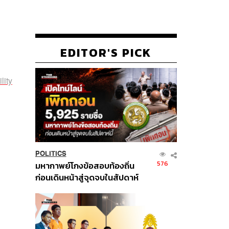
EDITOR'S PICK
lity
POLITICS
576
มหากาพย์โกงข้อสอบท้องถิ่น
ก่อนเดินหน้าสู่จุดจบในสัปดาห์
นี้