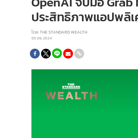
OpenAI จับมือ Grab ท
ประสิทธิภาพแอปพลิเค
โดย
THE STANDARD WEALTH
05.06.2024