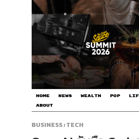
HOME
NEWS
WEALTH
POP
LIF
ABOUT
BUSINESS
TECH
/