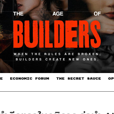
E
ECONOMIC FORUM
THE SECRET SAUCE​
OP