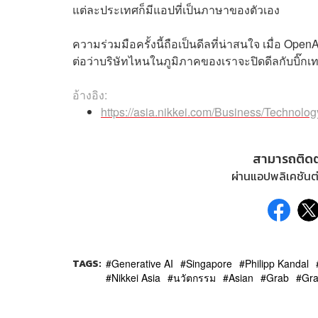
แต่ละประเทศก็มีแอปที่เป็นภาษาของตัวเอง
ความร่วมมือครั้งนี้ถือเป็นดีลที่น่าสนใจ เมื่อ Op
ต่อว่าบริษัทไหนในภูมิภาคของเราจะปิดดีลกับบิ๊กเ
อ้างอิง:
https://asia.nikkei.com/Business/Technolog
สามารถติด
ผ่านแอปพลิเคชันต่
TAGS:
Generative AI
Singapore
Philipp Kandal
Nikkei Asia
นวัตกรรม
Asian
Grab
Gra