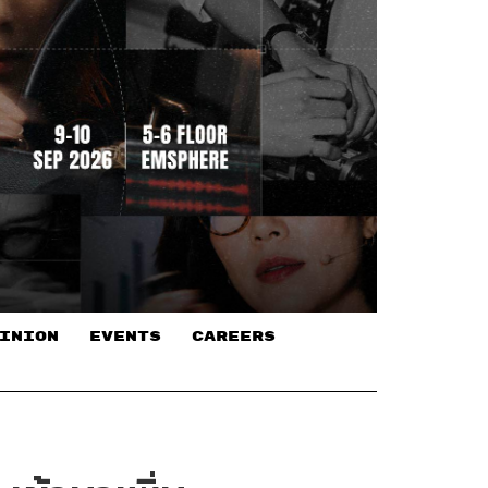
INION
EVENTS
CAREERS