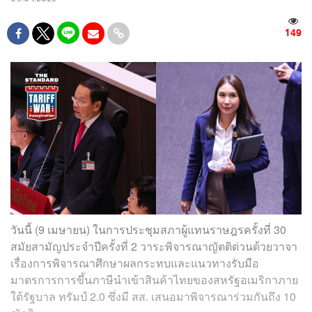
149
วันนี้ (9 เมษายน) ในการประชุมสภาผู้แทนราษฎรครั้งที่ 30
สมัยสามัญประจำปีครั้งที่ 2 วาระพิจารณาญัตติด่วนด้วยวาจา
เรื่องการพิจารณาศึกษาผลกระทบและแนวทางรับมือ
มาตรการการขึ้นภาษีนำเข้าสินค้าไทยของสหรัฐอเมริกาภาย
ใต้รัฐบาล ทรัมป์ 2.0 ซึ่งมี สส. เสนอมาพิจารณาร่วมกันถึง 10