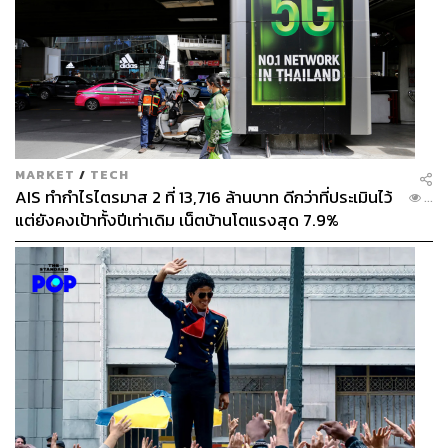
MARKET
/
TECH
AIS ทำกำไรไตรมาส 2 ที่ 13,716 ล้านบาท ดีกว่าที่ประเมินไว้
...
แต่ยังคงเป้าทั้งปีเท่าเดิม เน็ตบ้านโตแรงสุด 7.9%