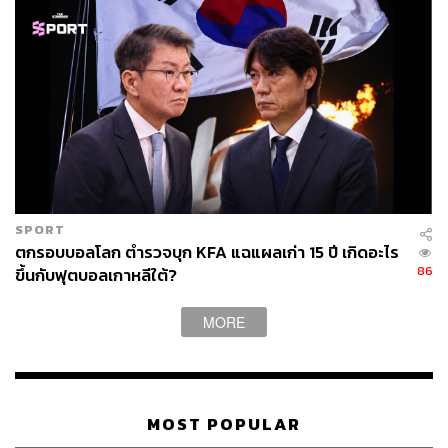
SPORT
ตกรอบบอลโลก ตำรวจบุก KFA แฉแผลเก่า 15 ปี เกิดอะไร
86
ขึ้นกับฟุตบอลเกาหลีใต้?
MORE
MOST POPULAR