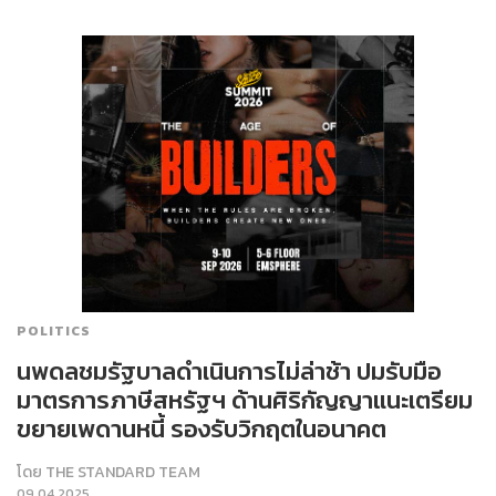
POLITICS
นพดลชมรัฐบาลดำเนินการไม่ล่าช้า ปมรับมือ
มาตรการภาษีสหรัฐฯ ด้านศิริกัญญาแนะเตรียม
ขยายเพดานหนี้ รองรับวิกฤตในอนาคต
โดย
THE STANDARD TEAM
09.04.2025