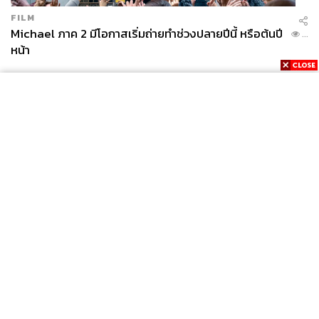
FILM
Michael ภาค 2 มีโอกาสเริ่มถ่ายทำช่วงปลายปีนี้ หรือต้นปี
...
หน้า
News
Wealth
Pop
Podcast
Video
Now
Opinion
Careers
Events
Privacy
About
Contact
Policy
FOR
ADVERTISING
MEMBERSHIP