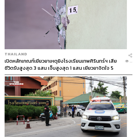
THAILAND
เปิดหลักเกณฑ์เยียวยาเหตุยิงโรงเรียนเทพศิรินทร์ฯ เสีย
...
ชีวิตรับสูงสุด 3 แสน เจ็บสูงสุด 1 แสน เยียวยาจิตใจ 5
ระดับ