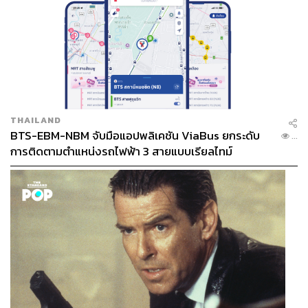
THAILAND
BTS-EBM-NBM จับมือแอปพลิเคชัน ViaBus ยกระดับ
...
การติดตามตำแหน่งรถไฟฟ้า 3 สายแบบเรียลไทม์