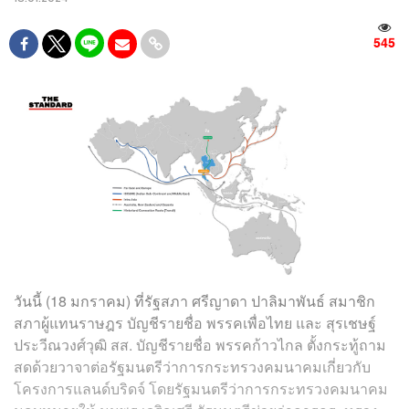
545
วันนี้ (18 มกราคม) ที่รัฐสภา ศรีญาดา ปาลิมาพันธ์ สมาชิก
สภาผู้แทนราษฎร บัญชีรายชื่อ พรรคเพื่อไทย และ สุรเชษฐ์
ประวีณวงศ์วุฒิ สส. บัญชีรายชื่อ พรรคก้าวไกล ตั้งกระทู้ถาม
สดด้วยวาจาต่อรัฐมนตรีว่าการกระทรวงคมนาคมเกี่ยวกับ
โครงการแลนด์บริดจ์ โดยรัฐมนตรีว่าการกระทรวงคมนาคม