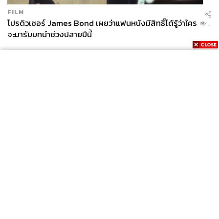
FILM
โปรดิวเซอร์ James Bond เผยว่าแฟนหนังมีสิทธิ์ได้รู้ว่าใคร
...
จะมารับบทนำช่วงปลายปีนี้
News
Wealth
Pop
Podcast
Video
Now
Opinion
Careers
Events
Privacy
About
Contact
Policy
FOR
ADVERTISING
MEMBERSHIP