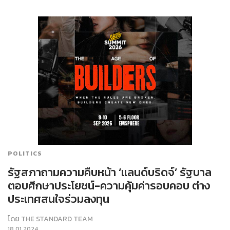
POLITICS
รัฐสภาถามความคืบหน้า ‘แลนด์บริดจ์’ รัฐบาล
ตอบศึกษาประโยชน์-ความคุ้มค่ารอบคอบ ต่าง
ประเทศสนใจร่วมลงทุน
โดย
THE STANDARD TEAM
18.01.2024