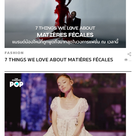
FASHION
7 THINGS WE LOVE ABOUT MATIÈRES FÉCALES
...