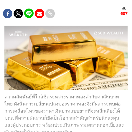
607
ความสัมพันธ์ที่ใกล้ชิดระหว่างราคาทองคำกับค่าเงินบาท
ไทย ดังนั้นการเปลี่ยนแปลงของราคาทองจึงมีผลกระทบต่อ
การเคลื่อนไหวของราคาเงินบาทแบบยากที่จะหลีกเลี่ยงได้
ขณะที่ความผันผวนก็ยังเป็นโอกาสสำคัญสำหรับนักลงทุน
และผู้ประกอบการ พร้อมประเมินภาพรวมตลาดดอกเบี้ยและ
พันธบัตรทั้งในประเทศและสหรัฐฯ