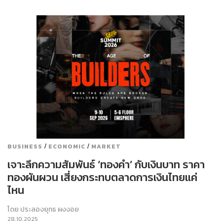
/
/
BUSINESS
ECONOMIC
MARKET
เจาะลึกความสัมพันธ์ ‘ทองคำ’ กับเงินบาท ราคา
ทองผันผวน เสี่ยงกระทบตลาดการเงินไทยแค่
ไหน
โดย
ประลองยุทธ ผงงอย
28.10.2025