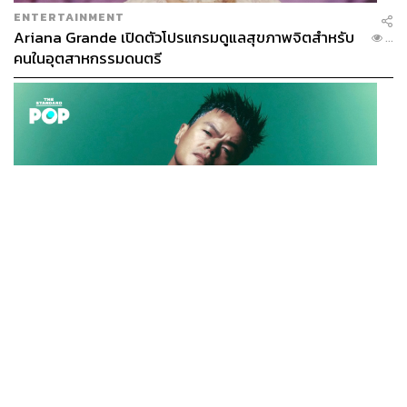
ENTERTAINMENT
Ariana Grande เปิดตัวโปรแกรมดูแลสุขภาพจิตสำหรับ
...
คนในอุตสาหกรรมดนตรี
K-POP
JYP จ่ายเงินกว่า 46 ล้านบาทต่อปี สำหรับการทำโรงอาหา
...
รออร์แกนิกในบริษัท