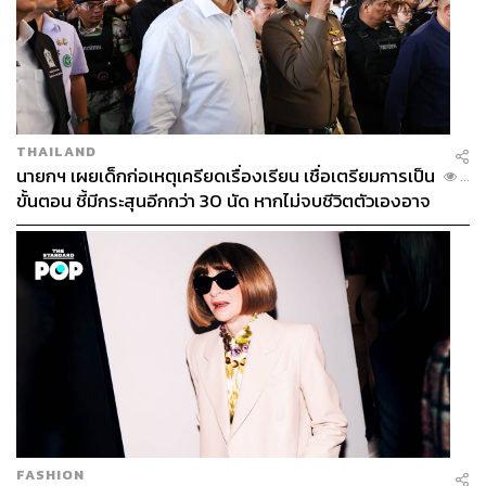
THAILAND
นายกฯ เผยเด็กก่อเหตุเครียดเรื่องเรียน เชื่อเตรียมการเป็น
...
ขั้นตอน ชี้มีกระสุนอีกกว่า 30 นัด หากไม่จบชีวิตตัวเองอาจ
สูญเสียเพิ่ม
FASHION