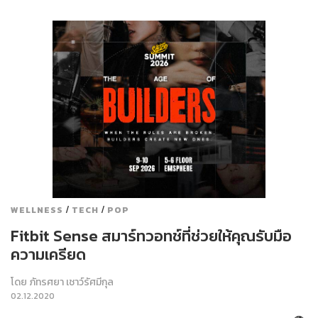
/
/
WELLNESS
TECH
POP
Fitbit Sense สมาร์ทวอทช์ที่ช่วยให้คุณรับมือ
ความเครียด
โดย
ภัทรศยา เชาว์รัศมีกุล
02.12.2020