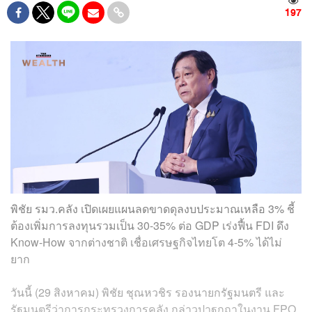
197
พิชัย รมว.คลัง เปิดเผยแผนลดขาดดุลงบประมาณเหลือ 3% ชี้
ต้องเพิ่มการลงทุนรวมเป็น 30-35% ต่อ GDP เร่งฟื้น FDI ดึง
Know-How จากต่างชาติ เชื่อเศรษฐกิจไทยโต 4-5% ได้ไม่
ยาก
วันนี้ (29 สิงหาคม) พิชัย ชุณหวชิร รองนายกรัฐมนตรี และ
รัฐมนตรีว่าการกระทรวงการคลัง กล่าวปาฐกถาในงาน FPO