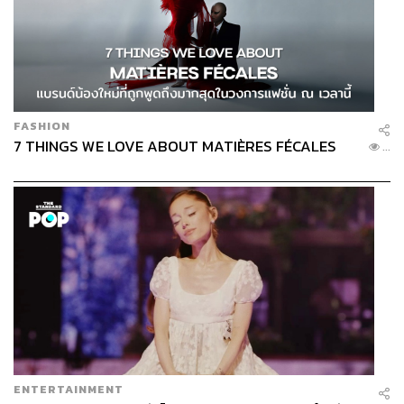
FASHION
7 THINGS WE LOVE ABOUT MATIÈRES FÉCALES
...
ENTERTAINMENT