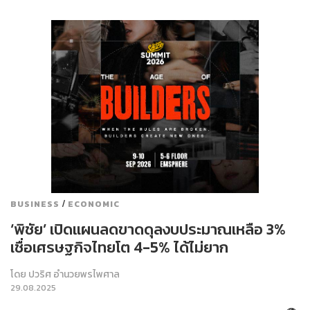
/
BUSINESS
ECONOMIC
‘พิชัย’ เปิดแผนลดขาดดุลงบประมาณเหลือ 3%
เชื่อเศรษฐกิจไทยโต 4-5% ได้ไม่ยาก
โดย
ปวริศ อำนวยพรไพศาล
29.08.2025