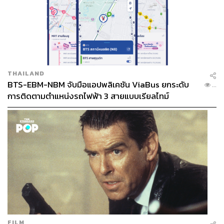
THAILAND
BTS-EBM-NBM จับมือแอปพลิเคชัน ViaBus ยกระดับ
...
การติดตามตำแหน่งรถไฟฟ้า 3 สายแบบเรียลไทม์
FILM