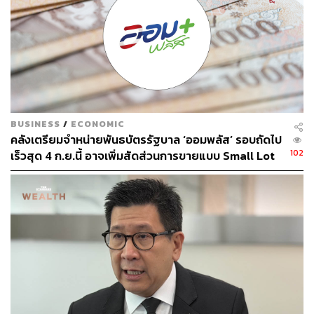
BUSINESS
/
ECONOMIC
คลังเตรียมจำหน่ายพันธบัตรรัฐบาล ‘ออมพลัส’ รอบถัดไป
102
เร็วสุด 4 ก.ย.นี้ อาจเพิ่มสัดส่วนการขายแบบ Small Lot
First มากขึ้น