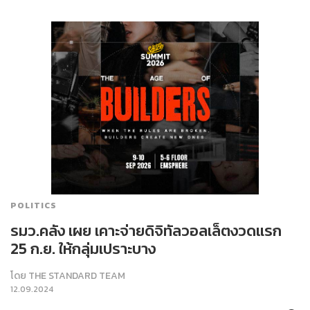
POLITICS
รมว.คลัง เผย เคาะจ่ายดิจิทัลวอลเล็ตงวดแรก
25 ก.ย. ให้กลุ่มเปราะบาง
โดย
THE STANDARD TEAM
12.09.2024