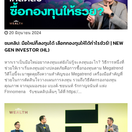
20 มิถุนายน 2024
ชมคลิป: มือใหม่ก็ลงทุนได้ เลือกกองทุนให้ได้กำไรชัวร์! | NEW
GEN INVESTOR (HL)
หากเราเป็นมือใหม่อยากลงทุนแต่ยังไม่รู้จะลงทุนอะไร? วิธีการหนึ่งที่
ช่วยให้เราเริ่มลงทุนอย่างปลอดภัยคือการซื้อกองทุนตาม Megatrend
วิดีโอนี้จะมาพูดคุยถึงความสำคัญของ Megatrend เครื่องมือสำคัญที่
ช่วยในการตัดสินใจวางแผนการลงทุน รวมถึงวิธีคัดกรองกองทุน
คุณภาพ จากมุมมองของ แบงค์-ชยนนท์ รักกาญจนันท์ แห่ง
Finnomena รับชมคลิปเต็มๆ ได้ที่ https:/...