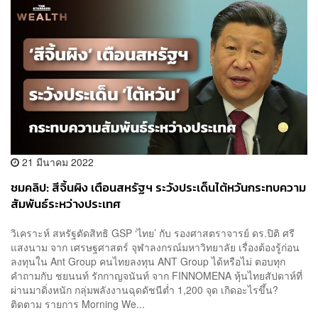
21 มีนาคม 2022
ชมคลิป: สีจิ้นผิง เตือนสหรัฐฯ ระวังประเด็นไต้หวันกระทบความ
สัมพันธ์ระหว่างประเทศ
วิเคราะห์ สหรัฐตัดสิทธิ GSP ‘ไทย’ กับ รองศาสตราจารย์ ดร.ปิติ ศรี
แสงนาม จาก เศรษฐศาสตร์ จุฬาลงกรณ์มหาวิทยาลัย เรื่องต้องรู้ก่อน
ลงทุนใน Ant Group คนไทยลงทุน ANT Group ได้หรือไม่ ตอบทุก
คำถามกับ ชยนนท์ รักกาญจนันท์ จาก FINNOMENA หุ้นไทยสัปดาห์ที่
ผ่านมาดิ่งหนัก กลุ่มพลังงานฉุดดัชนีต่ำ 1,200 จุด เกิดอะไรขึ้น?
ติดตาม รายการ Morning We...