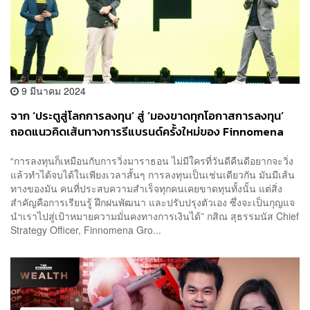
9 มีนาคม 2024
จาก ‘ประตูสู่โลกการลงทุน’ สู่ ‘มองขาดทุกโอกาสการลงทุน’
ถอดแนวคิดเส้นทางการรีแบรนด์ครั้งใหม่ของ Finnomena
[ADVERTORIAL]
“การลงทุนก็เหมือนกับการวิ่งมาราธอน ไม่มีใครที่วันดีคืนดีอยากจะวิ่ง
แล้วทำได้จบได้ในเพียงเวลาสั้นๆ การลงทุนเป็นเช่นเดียวกัน มันมีเส้น
ทางของมัน คนที่ประสบความสำเร็จทุกคนเคยขาดทุนทั้งนั้น แต่สิ่ง
สำคัญคือการเรียนรู้ ฝึกฝนพัฒนา และปรับปรุงตัวเอง ซึ่งจะเป็นกุญแจ
นำเราไปสู่เป้าหมายความมั่นคงทางการเงินได้” กสิณ สุธรรมนัส Chief
Strategy Officer, Finnomena Gro...