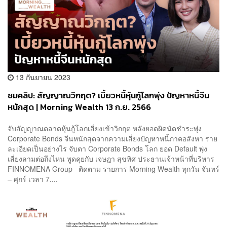
13 กันยายน 2023
ชมคลิป: สัญญาณวิกฤต? เบี้ยวหนี้หุ้นกู้โลกพุ่ง ปัญหาหนี้จีน
หนักสุด | Morning Wealth 13 ก.ย. 2566
จับสัญญาณตลาดหุ้นกู้โลกเสี่ยงเข้าวิกฤต หลังยอดผิดนัดชำระพุ่ง
Corporate Bonds จีนหนักสุดจากความเสี่ยงปัญหาหนี้ภาคอสังหา ราย
ละเอียดเป็นอย่างไร จับตา Corporate Bonds โลก ยอด Default พุ่ง
เสี่ยงลามต่อถึงไหน พูดคุยกับ เจษฎา สุขทิศ ประธานเจ้าหน้าที่บริหาร
FINNOMENA Group ติดตาม รายการ Morning Wealth ทุกวัน จันทร์
– ศุกร์ เวลา 7....