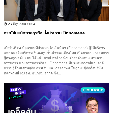
26 มิถุนายน 2024
กรณ์คัมแบ็กภาคธุรกิจ นั่งประธาน Finnomena
เมื่อวันที่ 24 มิถุนายนที่ผ่านมา ฟินโนมีนา (Finnomena) ผู้ให้บริการ
แพลตฟอร์มบริหารเงินลงทุนชั้นนำของเมืองไทย เปิดตัวคณะกรรมการ
ผู้ทรงคุณวุฒิ 3 คน ได้แก่ กรณ์ จาติกวณิช ดำรงตำแหน่งประธาน
กรรมการ และกรรมการอิสระ Finnomena มีประสบการณ์และองค์
ความรู้ด้านเศรษฐกิจ การเงิน และการลงทุน ในฐานะผู้ก่อตั้งบริษัท
หลักทรัพย์ เจ.เอฟ. ธนาคม จำกัด ซึ่ง...