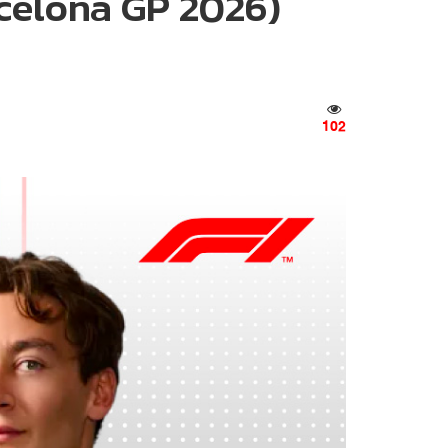
celona GP 2026)
102