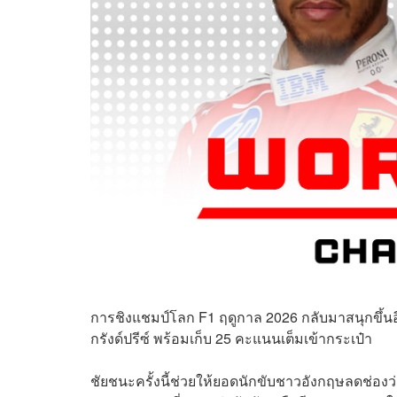
การชิงแชมป์โลก F1 ฤดูกาล 2026 กลับมาสนุกขึ้นอ
กรังด์ปรีซ์ พร้อมเก็บ 25 คะแนนเต็มเข้ากระเป๋า
ชัยชนะครั้งนี้ช่วยให้ยอดนักขับชาวอังกฤษลดช่องว่า