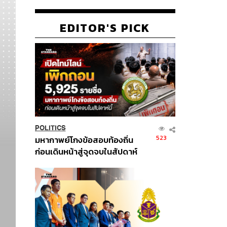
EDITOR'S PICK
POLITICS
523
มหากาพย์โกงข้อสอบท้องถิ่น
ก่อนเดินหน้าสู่จุดจบในสัปดาห์
นี้