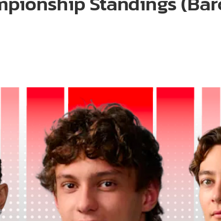
mpionship Standings (Bar