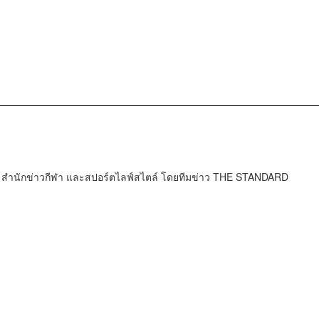
นักข่าวกีฬา และสปอร์ตไลฟ์สไตล์ โดยทีมข่าว THE STANDARD