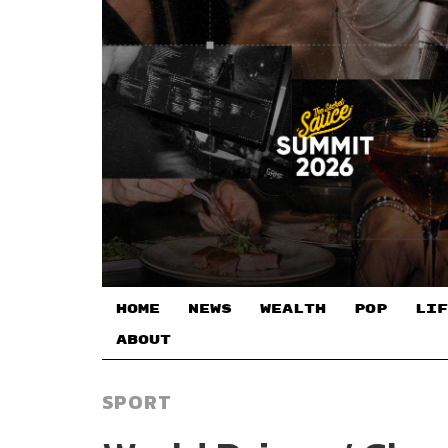
HOME
NEWS
WEALTH
POP
LIF
ABOUT
SPORT