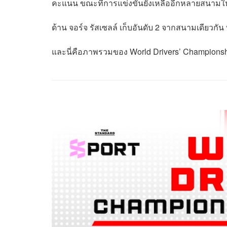
คะแนน ขณะที่การแข่งขันยังเหลืออีกหลายสนามให
ด้าน จอร์จ รัสเซลล์ เก็บอันดับ 2 จากสนามเดียวกั
และนี่คือภาพรวมของ World Drivers’ Championsh