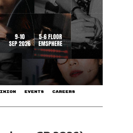
INION
EVENTS
CAREERS