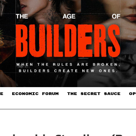
E
ECONOMIC FORUM
THE SECRET SAUCE​
OP