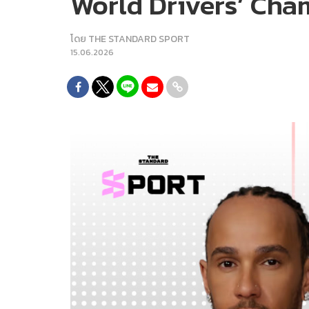
World Drivers’ Cha
โดย
THE STANDARD SPORT
15.06.2026