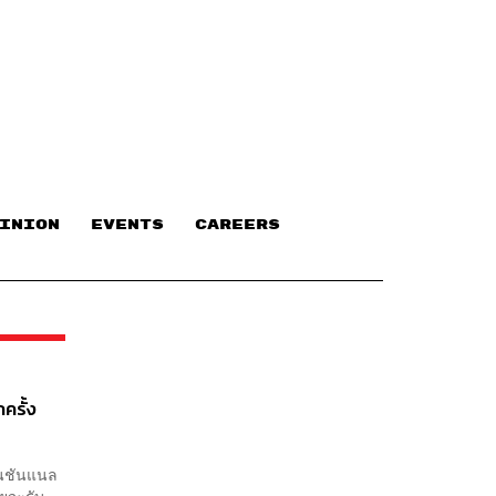
INION
EVENTS
CAREERS
ครั้ง
เนชันแนล