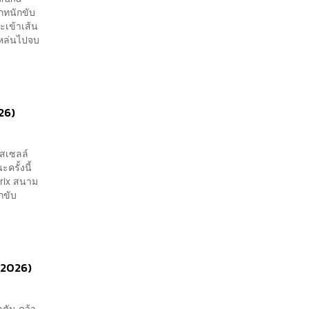
เภทนักขับ
ะเข้าเส้น
นหล่นไปจบ
26)
ัสเซลล์
ครั้งนี้
Prix สนาม
ักขับ
 2026)
ลตัน คว้า