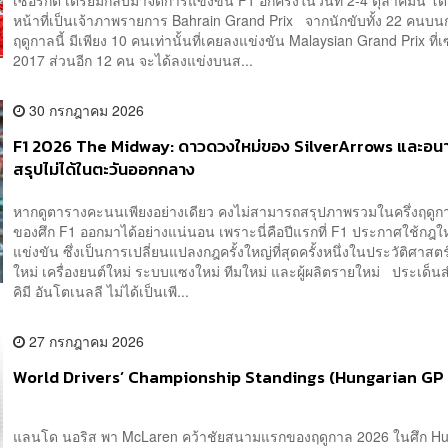
เซอร์กิต เตรียมกลับมาจัดการแข่งขัน F1 อีกครั้งในวันที่ 2-4 ตุลาคมนี้ โ
หน้าที่เป็นเจ้าภาพรายการ Bahrain Grand Prix จากนักขับทั้ง 22 คนบน
ฤดูกาลนี้ มีเพียง 10 คนเท่านั้นที่เคยลงแข่งขัน Malaysian Grand Prix ที่เซป
2017 ส่วนอีก 12 คน จะได้ลงแข่งบนส...
30 กรกฎาคม 2026
F1 2026 The Midway: ดาวดวงใหม่ของ SilverArrows และอนาค
สรุปไม่ได้ในตะวันออกกลาง
หากดูตารางคะนนเพียงอย่างเดียว คงไม่สามารถสรุปภาพรวมในครึ่งฤดู
ของศึก F1 ออกมาได้อย่างแน่นอน เพราะนี่คือปีแรกที่ F1 ประกาศใช้กฎ
แข่งขัน ซึ่งเป็นการเปลี่ยนแปลงกฎครั้งใหญ่ที่สุดครั้งหนึ่งในประวัติศาสตร์
ใหม่ เครื่องยนต์ใหม่ ระบบแซงใหม่ ทีมใหม่ และผู้ผลิตรายใหม่ ประเด็
คิมี อันโตเนลลี ไม่ได้เป็นเพี...
27 กรกฎาคม 2026
World Drivers’ Championship Standings (Hungarian GP
แลนโด นอริส พา McLaren คว้าชัยสนามแรกของฤดูกาล 2026 ในศึก Hu