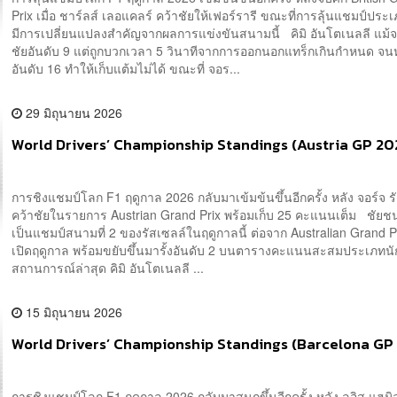
Prix เมื่อ ชาร์ลส์ เลอแคลร์ คว้าชัยให้เฟอร์รารี ขณะที่การลุ้นแชมป์ประ
มีการเปลี่ยนแปลงสำคัญจากผลการแข่งขันสนามนี้ คิมิ อันโตเนลลี แม้จ
ชัยอันดับ 9 แต่ถูกบวกเวลา 5 วินาทีจากการออกนอกแทร็กเกินกำหนด จ
อันดับ 16 ทำให้เก็บแต้มไม่ได้ ขณะที่ จอร...
29 มิถุนายน 2026
World Drivers’ Championship Standings (Austria GP 20
การชิงแชมป์โลก F1 ฤดูกาล 2026 กลับมาเข้มข้นขึ้นอีกครั้ง หลัง จอร์จ ร
คว้าชัยในรายการ Austrian Grand Prix พร้อมเก็บ 25 คะแนนเต็ม ชัยชนะ
เป็นแชมป์สนามที่ 2 ของรัสเซลล์ในฤดูกาลนี้ ต่อจาก Australian Grand 
เปิดฤดูกาล พร้อมขยับขึ้นมารั้งอันดับ 2 บนตารางคะแนนสะสมประเภทน
สถานการณ์ล่าสุด คิมิ อันโตเนลลี ...
15 มิถุนายน 2026
World Drivers’ Championship Standings (Barcelona GP
การชิงแชมป์โลก F1 ฤดูกาล 2026 กลับมาสนุกขึ้นอีกครั้ง หลัง ลูอิส แฮมิ