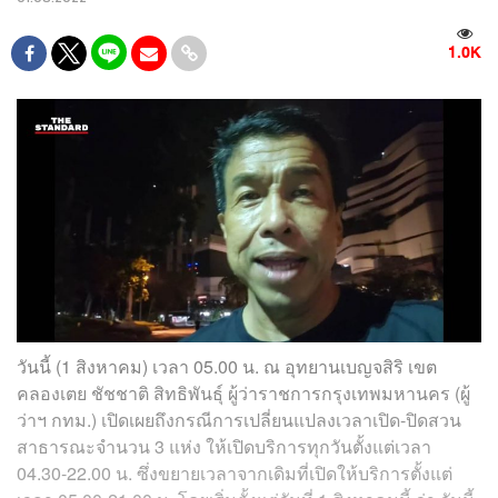
1.0K
วันนี้ (1 สิงหาคม) เวลา 05.00 น. ณ อุทยานเบญจสิริ เขต
คลองเตย ชัชชาติ สิทธิพันธุ์ ผู้ว่าราชการกรุงเทพมหานคร (ผู้
ว่าฯ กทม.) เปิดเผยถึงกรณีการเปลี่ยนแปลงเวลาเปิด-ปิดสวน
สาธารณะจำนวน 3 แห่ง ให้เปิดบริการทุกวันตั้งแต่เวลา
04.30-22.00 น. ซึ่งขยายเวลาจากเดิมที่เปิดให้บริการตั้งแต่