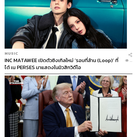
MUSIC
INC MATAWEE เปิดตัวซิงเกิลใหม่ ‘รอบที่ล้าน (Loop)’ ที่
...
ได้ เน PERSES มาแสดงในมิวสิกวิดีโอ