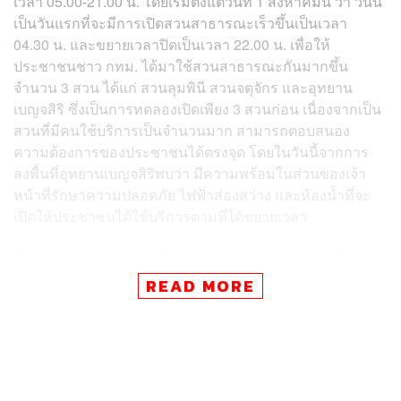
เวลา 05.00-21.00 น. โดยเริ่มตั้งแต่วันที่ 1 สิงหาคมนี้ ว่า วันนี้
เป็นวันแรกที่จะมีการเปิดสวนสาธารณะเร็วขึ้นเป็นเวลา
04.30 น. และขยายเวลาปิดเป็นเวลา 22.00 น. เพื่อให้
ประชาชนชาว กทม. ได้มาใช้สวนสาธารณะกันมากขึ้น
จำนวน 3 สวน ได้แก่ สวนลุมพินี สวนจตุจักร และอุทยาน
เบญจสิริ ซึ่งเป็นการทดลองเปิดเพียง 3 สวนก่อน เนื่องจากเป็น
สวนที่มีคนใช้บริการเป็นจำนวนมาก สามารถตอบสนอง
ความต้องการของประชาชนได้ตรงจุด โดยในวันนี้จากการ
ลงพื้นที่อุทยานเบญจสิริพบว่า มีความพร้อมในส่วนของเจ้า
หน้าที่รักษาความปลอดภัย ไฟฟ้าส่องสว่าง และห้องน้ำที่จะ
เปิดให้ประชาชนได้ใช้บริการตามที่ได้ขยายเวลา
“ในตอนแรกมีความคิดที่จะเปิดขยายเวลาครบทุกสวนใน
กทม. แต่อาจจะยังไม่พร้อม รวมถึงไม่ได้ตอบสนองความ
READ MORE
ต้องการของประชาชนได้ตรงจุดประสงค์ ซึ่งกลายเป็นการ
เปิดเกินความจำเป็น ส่งผลต่อด้านทรัพยากรบุคคลและความ
ปลอดภัยของประชาชน จึงขอทดลองเปิดเพียงแค่ 3 สวนก่อน
เพราะมีคนใช้บริการเป็นจำนวนมาก สามารถตอบสนอง
ความต้องการของประชาชนได้ ตอนเช้าเราเปิดเร็วขึ้น