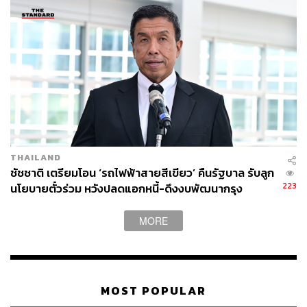
THAILAND
ชัชชาติ เตรียมโอน ‘รถไฟฟ้าสายสีเขียว’ คืนรัฐบาล รับลูก
223
นโยบายตั๋วร่วม หวังปลดแอกหนี้-ดึงงบพัฒนากรุง
MORE
MOST POPULAR