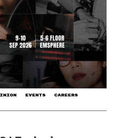
INION
EVENTS
CAREERS