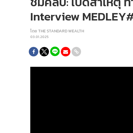
ชมคลิป: เปิดสาเหตุ ทำ
Interview MEDLEY
โดย
THE STANDARD WEALTH
03.01.2025