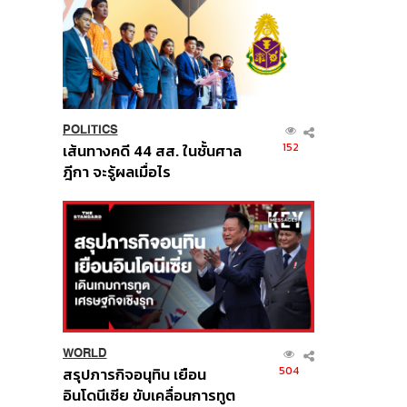
POLITICS
152
เส้นทางคดี 44 สส. ในชั้นศาล
ฎีกา จะรู้ผลเมื่อไร
WORLD
504
สรุปภารกิจอนุทิน เยือน
อินโดนีเซีย ขับเคลื่อนการทูต