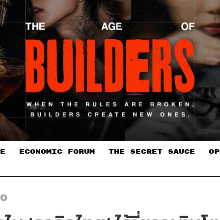
E
ECONOMIC FORUM
THE SECRET SAUCE​
OP
EO