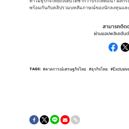
ทำไมธุรกิจไทยถึงเติบโตช้ากว่าประเทศอื่น? ผล
พร้อมกันกับคลิปรวมบทสัมภาษณ์ของนักลงทุนและผ
สามารถติด
ผ่านแอปพลิเคชันต่
TAGS:
คาดการณ์เศรษฐกิจไทย
ธุรกิจไทย
Exclusiv