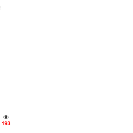
!
193