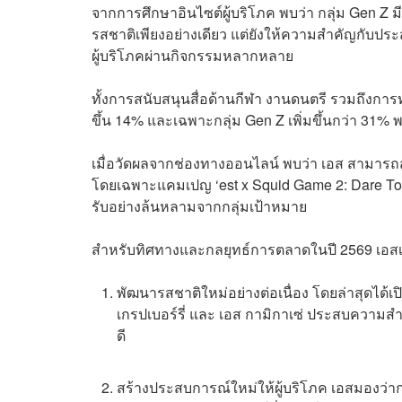
จากการศึกษาอินไซต์ผู้บริโภค พบว่า กลุ่ม Gen Z ม
รสชาติเพียงอย่างเดียว แต่ยังให้ความสำคัญกับปร
ผู้บริโภคผ่านกิจกรรมหลากหลาย
ทั้งการสนับสนุนสื่อด้านกีฬา งานดนตรี รวมถึงการท
ขึ้น 14% และเฉพาะกลุ่ม Gen Z เพิ่มขึ้นกว่า 31% 
เมื่อวัดผลจากช่องทางออนไลน์ พบว่า เอส สามารถส
โดยเฉพาะแคมเปญ ‘est x Squid Game 2: Dare To Be
รับอย่างล้นหลามจากกลุ่มเป้าหมาย
สำหรับทิศทางและกลยุทธ์การตลาดในปี 2569 เอสเตร
พัฒนารสชาติใหม่อย่างต่อเนื่อง โดยล่าสุดได้เปิ
เกรปเบอร์รี่ และ เอส กามิกาเซ่ ประสบความสำเ
ดี
สร้างประสบการณ์ใหม่ให้ผู้บริโภค เอสมองว่ากา