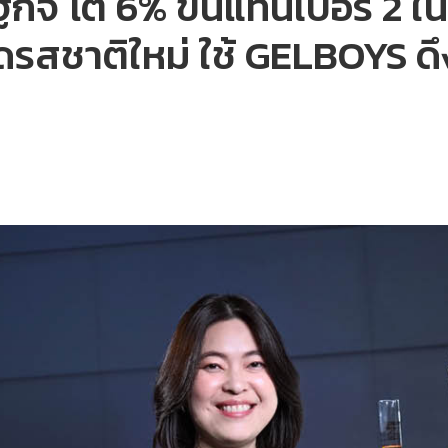
กิจ โต 6% ขึ้นแท่นเบอร์ 2 
ิดรสชาติใหม่ ใช้ GELBOYS ด