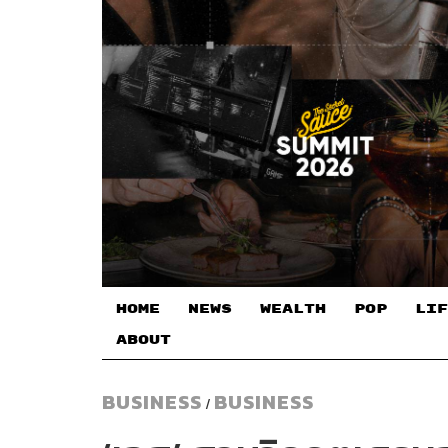
HOME
NEWS
WEALTH
POP
LIF
ABOUT
BUSINESS
BUSINESS
/