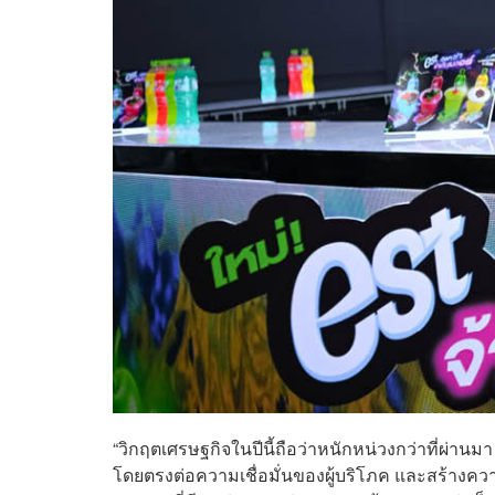
“วิกฤตเศรษฐกิจในปีนี้ถือว่าหนักหน่วงกว่าที่ผ่านมา
โดยตรงต่อความเชื่อมั่นของผู้บริโภค และสร้าง