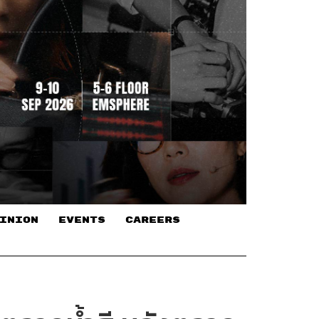
INION
EVENTS
CAREERS