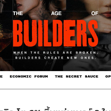
E
ECONOMIC FORUM
THE SECRET SAUCE​
OP