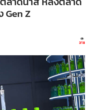
ในตลาดน้ำสี หลังตลาด
ึง Gen Z
318