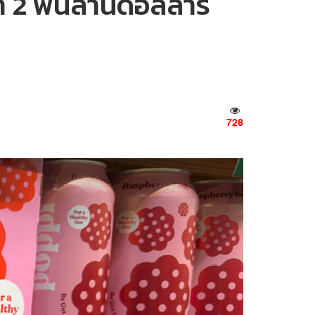
า 2 พันล้านดอลลาร์
728