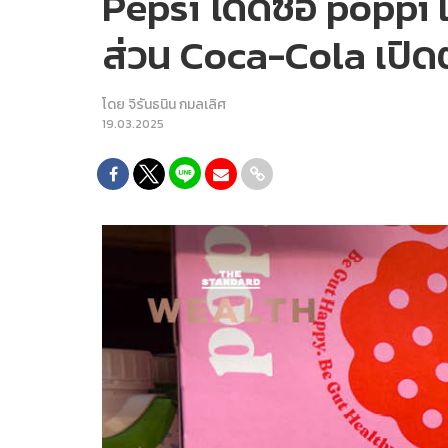
Pepsi โดดซื้อ poppi 
ส่วน Coca-Cola เปิ
โดย
จิรันธนิน กมลเลิศ
19.03.2025