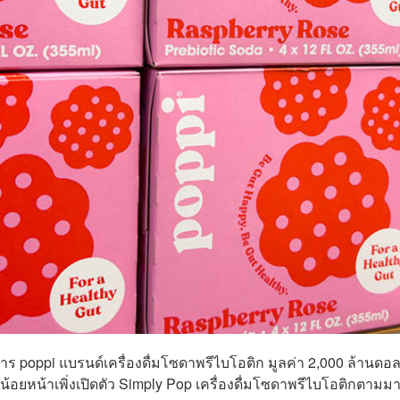
ิจการ poppi แบรนด์เครื่องดื่มโซดาพรีไบโอติก มูลค่า 2,000 ล้านดอ
น้อยหน้าเพิ่งเปิดตัว Simply Pop เครื่องดื่มโซดาพรีไบโอติกตามม