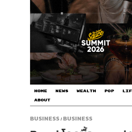
HOME
NEWS
WEALTH
POP
LIF
ABOUT
BUSINESS
BUSINESS
/