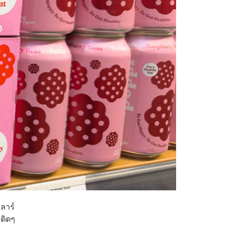
ลลาร์
าติดๆ