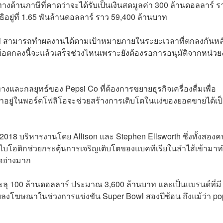
งด้านภาษีที่คาดว่าจะได้รับเป็นเงินสดมูลค่า 300 ล้านดอลลาร์ ร
ิอยู่ที่ 1.65 พันล้านดอลลาร์ ราว 59,400 ล้านบาท
oppi สามารถทำผลงานได้ตามเป้าหมายภายในระยะเวลาที่ตกลงกันหล
า ข้อตกลงนี้จะแล้วเสร็จช่วงไหนเพราะยังต้องรอการอนุมัติจากหน่ว
และกลยุทธ์ของ Pepsi Co ที่ต้องการขยายธุรกิจเครื่องดื่มเพื่อ
มาอยู่ในพอร์ตโฟลิโอจะช่วยสร้างการเติบโตในแง่ของยอดขายได้เป
ต่ปี 2018 บริหารงานโดย Allison และ Stephen Ellsworth ซึ่งทั้งสอง
ีไบโอติกช่วยกระตุ้นการเจริญเติบโตของแบคทีเรียในลำไส้เข้ามา
อย่างมาก
 100 ล้านดอลลาร์ ประมาณ 3,600 ล้านบาท และเป็นแบรนด์ที่มี
บลงโฆษณาในช่วงการแข่งขัน Super Bowl สองปีซ้อน ถึงแม้ว่า po