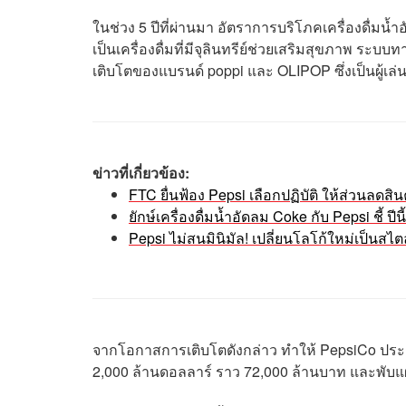
ในช่วง 5 ปีที่ผ่านมา อัตราการบริโภคเครื่องดื่มน้ำ
เป็นเครื่องดื่มที่มีจุลินทรีย์ช่วยเสริมสุขภาพ ระบ
เติบโตของแบรนด์ poppi และ OLIPOP ซึ่งเป็นผู้เล
ข่าวที่เกี่ยวข้อง:
FTC ยื่นฟ้อง Pepsi เลือกปฏิบัติ ให้ส่วนลดสิน
ยักษ์เครื่องดื่มน้ำอัดลม Coke กับ Pepsi ชี้ ปี
Pepsi ไม่สนมินิมัล! เปลี่ยนโลโก้ใหม่เป็นสไตล์
จากโอกาสการเติบโตดังกล่าว ทำให้ PepsiCo ประกาศ
2,000 ล้านดอลลาร์ ราว 72,000 ล้านบาท และพับแผนเ