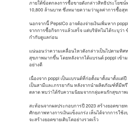
ภายใต้ข้อตกลงการซื้อขายดังกล่าวสิทธิประโยชน์ทา
10,800 ล้านบาท ซึ่งหมายความว่ามูลค่าการซื้อสุทธ
นอกจากนี้ PepsiCo อาจต้องจ่ายเงินเพิ่มหาก p
จากการซื้อกิจการแล้วเสร็จ แต่บริษัทไม่ได้ระบุว่
กำกับดูแลก่อน
แน่นอนว่าความเคลื่อนไหวดังกล่าวเป็นไปตามทิศทาง
สุขภาพมากขึ้น โดยหลังจากได้แบรนด์ poppi เข้า
อย่างดี
เนื่องจาก poppi เป็นแบรนด์ที่ก่อตั้งมาตั้งมาตั้งแ
เป็นสามีและภรรยากัน หลังจากนำผลิตภัณฑ์ที่มีพร
ตลาด พบว่าได้รับความนิยมจากกลุ่มคนรักสุขภาพ
สะท้อนจากผลประกอบการปี 2023 สร้างยอดขายทะลุ
ศักยภาพทางการเงินแข็งแกร่ง เห็นได้จากการใช้ง
จะสร้างยอดขายเติบโตอย่างรวดเร็ว