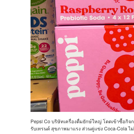
Pepsi Co บริษัทเครื่องดื่มยักษ์ใหญ่ โดดเข้าซื้อก
รับเทรนด์ สุขภาพมาแรง ส่วนคู่แข่ง Coca-Cola ไม่