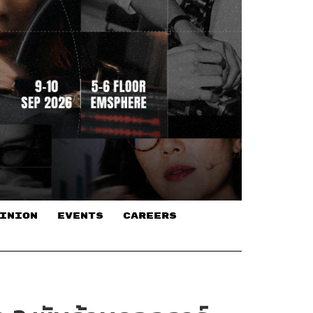
INION
EVENTS
CAREERS