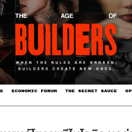
E
ECONOMIC FORUM
THE SECRET SAUCE​
OP