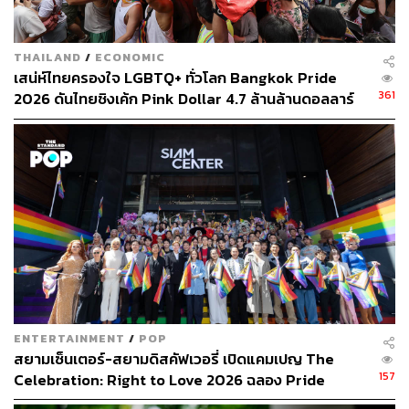
ณชเลกล่าวว่า หลักการแรกให้บุคคลสองคน ทั้งคู่รักต่างเพศ
คู่รักเพศเดียวกัน และคู่รักเพศหลากหลาย สามารถจด
ทะเบียนสมรสได้ตามประมวลกฎหมายแพ่งและพาณิชย์ใน
THAILAND
/
ECONOMIC
มาตรา 1448
เสน่ห์ไทยครองใจ LGBTQ+ ทั่วโลก Bangkok Pride
361
2026 ดันไทยชิงเค้ก Pink Dollar 4.7 ล้านล้านดอลลาร์
หลักการที่ 2 ให้บุคคลสองคน ทั้งคู่รักต่างเพศ คู่รักเพศ
เดียวกัน และคู่รักเพศหลากหลาย สามารถจดทะเบียนสมรส
ได้ และเมื่อนายทะเบียนได้บันทึกความยินยอมแล้ว ให้บุคคล
สองคน ทั้งคู่รักต่างเพศ คู่รักเพศเดียวกัน และคู่รักเพศหลาก
หลาย เป็นคู่สมรสที่ชอบด้วยกฎหมายแห่งประมวลกฎหมาย
แพ่งและพาณิชย์ในมาตรา 1458
หลักการที่ 3 ให้บุคคลสองคน ทั้งคู่รักต่างเพศ คู่รักเพศ
เดียวกัน และคู่รักเพศหลากหลาย ที่จดทะเบียนสมรสร่วมกัน
แล้วต้องอยู่กินด้วยกันฉันคู่สมรสตามมาตรา 1461
ENTERTAINMENT
/
POP
สยามเซ็นเตอร์-สยามดิสคัฟเวอรี่ เปิดแคมเปญ The
หลักการที่ 4 ให้คู่สมรสที่รับผู้เยาว์เป็นบุตรบุญธรรมตาม
157
Celebration: Right to Love 2026 ฉลอง Pride
ประมวลกฎหมายแพ่งและพาณิชย์เป็นบุพการีที่ชอบด้วย
Month ใจกลางสยาม [PR News]
กฎหมาย