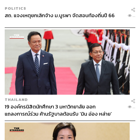
POLITICS
สถ. แจงเหตุยกเลิกจ้าง ม.บูรพา จัดสอบท้องถิ่นปี 66
...
THAILAND
19 องค์กรนิสิตนักศึกษา 3 มหาวิทยาลัย ออก
...
แถลงการณ์ร่วม ค้านรัฐบาลต้อนรับ ‘มิน อ่อง หล่าย’