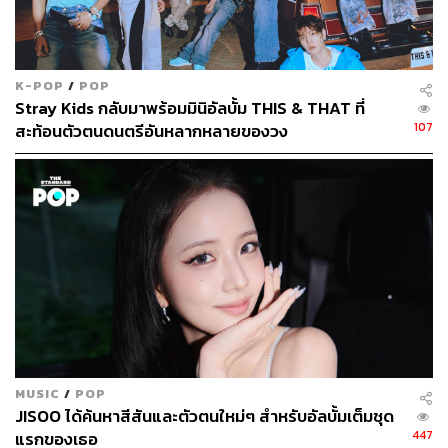
K-POP
/
POP
Stray Kids กลับมาพร้อมมินิอัลบั้ม THIS & THAT ที่
107
สะท้อนตัวตนดนตรีอันหลากหลายของวง
MUSIC
/
POP
JISOO ได้ค้นหาสีสันและตัวตนใหม่ๆ สำหรับอัลบั้มเต็มชุด
447
แรกของเธอ