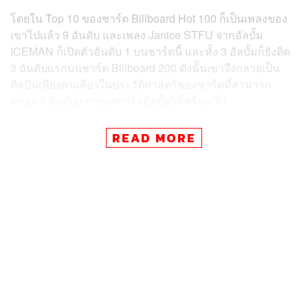
โดยใน Top 10 ของชาร์ต Billboard Hot 100 ก็เป็นเพลงของ
เขาไปแล้ว 9 อันดับ และเพลง Janice STFU จากอัลบั้ม
ICEMAN ก็เปิดตัวอันดับ 1 บนชาร์ตนี้ และทั้ง 3 อัลบั้มก็ยังติด
3 อันดับแรกบนชาร์ต Billboard 200 ดังนั้นเขาจึงกลายเป็น
ศิลปินเพียงคนเดียวในประวัติศาสตร์ของชาร์ตที่สามารถ
ครอง 3 อันดับแรกของชาร์ตอัลบั้มได้พร้อมกัน
ในทางเดียวกัน การที่เพลง Janice STFU ขึ้นชาร์ตอันดับ 1
READ MORE
บน Billboard Hot 100 ก็ยังทำให้ Drake กลายเป็นศิลปินชาย
ที่มีเพลงอันดับ 1 บนชาร์ต Billboard Hot 100 มากที่สุด (14
เพลง) ซึ่งสามารถแซงหน้าราชาเพลงป๊อปอย่าง Michael
Jackson อีกด้วย ดังนั้นนี่จึงถือเป็นสถิติอันยิ่งใหญ่ของเขาใน
รอบหลายปี และเป็นความสำเร็จครั้งสำคัญ หลังจากที่เขา
สร้างความบาดหมางกับแรปเปอร์อย่าง Kendrick Lamar อีก
ด้วย ซึ่งก็ต้องมารอติดตามกันต่อไปหลังจากนี้ว่าเพลงของเขา
จะสามารถยึดครองชาร์ตไปได้อีกหลายสัปดาห์หรือไม่
ภาพ:
Simone Joyner/Getty Images for ABA