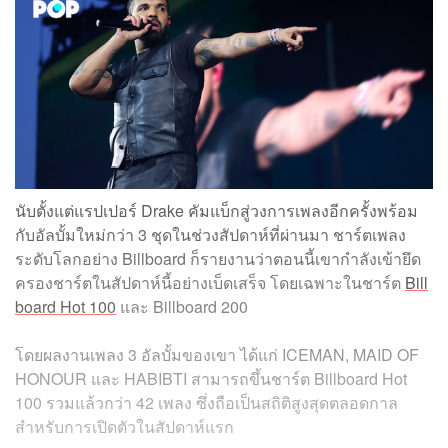
นับตั้งแต่แรปเปอร์ Drake คัมแบ็กสู่วงการเพลงอีกครั้งพร้อม
กับอัลบั้มใหม่กว่า 3 ชุดในช่วงสัปดาห์ที่ผ่านมา ชาร์ตเพลง
ระดับโลกอย่าง Billboard ก็รายงานว่าตอนนี้เขากำลังเข้ายึด
ครองชาร์ตในสัปดาห์นี้อย่างเบ็ดเสร็จ โดยเฉพาะในชาร์ต
Bill
board Hot 100
และ Billboard 200
โดยผลงานเพลง 3 อัลบั้มของเขา ได้แก่ ICEMAN, MAID OF
HONOUR และ HABIBTI สามารถขึ้นชาร์ต Billboard Hot
100 รวมแล้วกว่า 42 เพลง ซึ่งถือเป็นสถิติสูงสุดตลอดกาล
สำหรับการเปิดตัวในสัปดาห์แรก