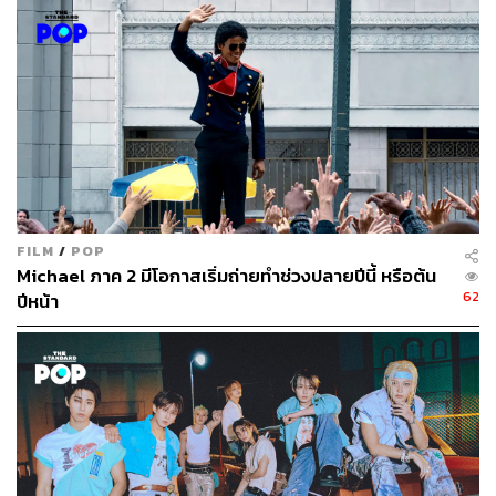
ABOUT THE AUTHOR
ภัทรณกัญ อนันเต่า
กองบรรณาธิการคัลเจอร์ สำนักข่าว THE
STANDARD
FILM
/
POP
Michael ภาค 2 มีโอกาสเริ่มถ่ายทำช่วงปลายปีนี้ หรือต้น
62
ปีหน้า