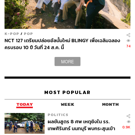
K-POP
/
POP
NCT 127 เตรียมปล่อยอัลบั้มใหม่ BLINGY เพื่อเฉลิมฉลอง
74
ครบรอบ 10 ปี วันที่ 24 ส.ค. นี้
MORE
MOST POPULAR
TODAY
WEEK
MONTH
POLITICS
ผลชันสูตร 8 ศพ เหตุยิงใน รร.
0.9K
เทพศิรินทร์ นนทบุรี พบกระสุนเข้า