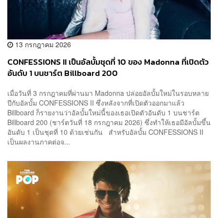
13 กรกฎาคม 2026
CONFESSIONS II เป็นอัลบั้มชุดที่ 10 ของ Madonna ที่เปิดตัว
อันดับ 1 บนชาร์ต Billboard 200
เมื่อวันที่ 3 กรกฎาคมที่ผ่านมา Madonna ปล่อยอัลบั้มใหม่ในรอบหลาย
ปีกับอัลบั้ม CONFESSIONS II ซึ่งหลังจากที่เปิดตัวออกมาแล้ว
Billboard ก็รายงานว่าอัลบั้มใหม่นี้ของเธอเปิดตัวอันดับ 1 บนชาร์ต
Billboard 200 (ชาร์ตวันที่ 18 กรกฎาคม 2026) ซึ่งทำให้เธอมีอัลบั้มขึ้น
อันดับ 1 เป็นชุดที่ 10 ด้วยเช่นกัน สำหรับอัลบั้ม CONFESSIONS II
เป็นผลงานภาคต่อจ...