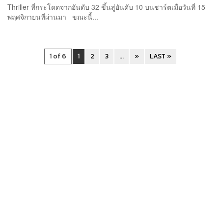
Thriller ที่กระโดดจากอันดับ 32 ขึ้นสู่อันดับ 10 บนชาร์ตเมื่อวันที่ 15
พฤศจิกายนที่ผ่านมา ขณะนี้...
1 of 6
1
2
3
...
»
LAST »