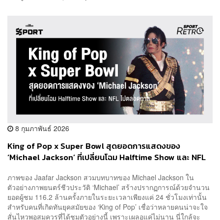
8 กุมภาพันธ์ 2026
King of Pop x Super Bowl สุดยอดการแสดงของ
‘Michael Jackson’ ที่เปลี่ยนโฉม Halftime Show และ NFL
ไปตลอดกาล
ภาพของ Jaafar Jackson สวมบทบาทของ Michael Jackson ใน
ตัวอย่างภาพยนตร์ชีวประวัติ ‘Michael’ สร้างปรากฏการณ์ด้วยจำนวน
ยอดผู้ชม 116.2 ล้านครั้งภายในระยะเวลาเพียงแค่ 24 ชั่วโมงเท่านั้น
สำหรับคนที่เกิดทันยุคสมัยของ ‘King of Pop’ เชื่อว่าหลายคนน่าจะใจ
สั่นไหวพอสมควรที่ได้ชมตัวอย่างนี้ เพราะเผลอแค่ไม่นาน นี่ใกล้จะ