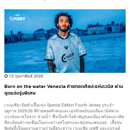
13 กุมภาพันธ์ 2026
Born on the water Venezia ถ่ายทอดศิลปะแห่งเวนิส ผ่าน
ชุดแข่งรุ่นพิเศษ
เวเนเซีย เปิดตัวเสื้อแข่ง Special Edition Fourth Jersey ประจำ
ฤดูกาล 2025/26 ที่ถ่ายทอดตัวตนและเอกลักษณ์ของเมืองเวนิสผ่าน
แรงบันดาลใจจาก ‘สายน้ำ’ ซึ่งเป็นหัวใจสำคัญของเมือง พร้อมแนวคิด
ที่สะท้อนความเชื่อมโยงระหว่างสโมสรและชุมชนแฟนบอล เสื้อรุ่น
พิเศษนี้เป็นผลงานความร่วมมือระหว่าง เวเนเซีย เอฟซี และแบรนด์