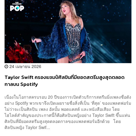
24 เมษายน 2026
Taylor Swift ครองแชมป์ศิลปินที่มียอดสตรีมสูงสุดตลอด
กาลบน Spotify
เนื่องในโอกาสครบรอบ 20 ปีของการเปิดตัวบริการสตรีมมิ่งเพลงชื่อดัง
อย่าง Spotify พวกเขาจึงเปิดเผยรายชื่อสิ่งที่เป็น ‘ที่สุด’ ของแพลตฟอร์ม
ไม่ว่าจะเป็นศิลปิน เพลง อัลบั้ม พอดแคสต์ และหนังสือเสียง โดย
ไฮไลต์สำคัญของประกาศนี้ก็คือศิลปินหญิงอย่าง Taylor Swift ขึ้นแท่น
ศิลปินที่มียอดสตรีมสูงสุดตลอดกาลของแพลตฟอร์มอีกด้วย โดย
ศิลปินหญิง Taylor Swif...