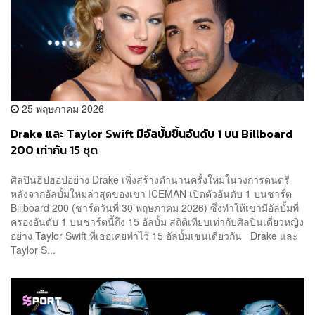
25 พฤษภาคม 2026
Drake และ Taylor Swift มีอัลบั้มขึ้นอันดับ 1 บน Billboard
200 เท่ากัน 15 ชุด
ศิลปินฮิปฮอปอย่าง Drake เพิ่งสร้างตำนานครั้งใหม่ในวงการดนตรี
หลังจากอัลบั้มใหม่ล่าสุดของเขา ICEMAN เปิดตัวอันดับ 1 บนชาร์ต
Billboard 200 (ชาร์ตวันที่ 30 พฤษภาคม 2026) ซึ่งทำให้เขามีอัลบั้มที่
ครองอันดับ 1 บนชาร์ตนี้ถึง 15 อัลบั้ม สถิติเทียบเท่ากับศิลปินเดี่ยวหญิง
อย่าง Taylor Swift ที่เธอเคยทำไว้ 15 อัลบั้มเช่นเดียวกัน Drake และ
Taylor S...