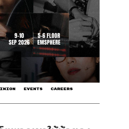
INION
EVENTS
CAREERS