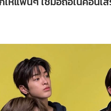
ให้แฟนๆ ใช้มือถือในคอนเสิ