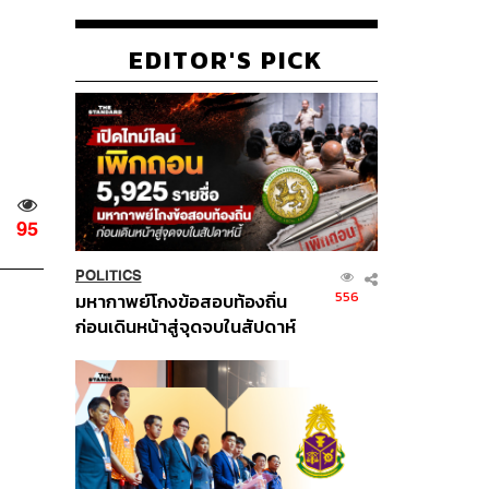
EDITOR'S PICK
95
POLITICS
556
มหากาพย์โกงข้อสอบท้องถิ่น
ก่อนเดินหน้าสู่จุดจบในสัปดาห์
นี้