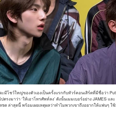
จะมีโชว์ใหญ่ของตัวเองเป็นครั้งแรกกับทัวร์คอนเสิร์ตที่มีชื่อว่า Put
งไปตรงมาว่า ‘ให้เอาโทรศัพท์ลง’ ดังนั้นเมมเบอร์อย่าง JAMES และ
rse ล่าสุดนี้ พร้อมเผยเหตุผลว่าทำไมพวกเขาถึงอยากให้แฟนๆ ใช้