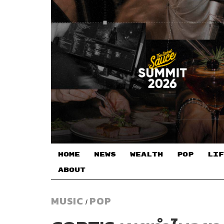
HOME
NEWS
WEALTH
POP
LIF
ABOUT
MUSIC
POP
/