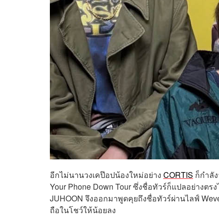
อีกไม่นานวงเคป๊อปน้องใหม่อย่าง
CORTIS
ก็กำลัง
Your Phone Down Tour ซึ่งชื่อทัวร์ก็แปลอย่างตร
JUHOON จึงออกมาพูดคุยถึงชื่อทัวร์ผ่านไลฟ์ Weve
ถือในโชว์ให้น้อยลง