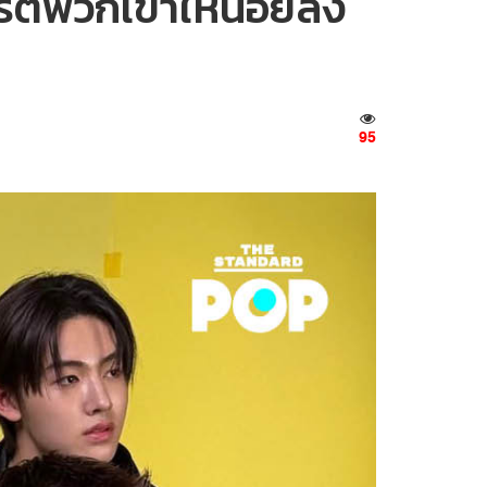
ร์ตพวกเขาให้น้อยลง
95