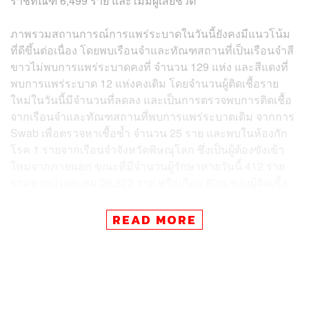
ราชทัณฑ์ 6,499 ราย และไม่มีผู้เสียชีวิต
ภาพรวมสถานการณ์การแพร่ระบาดในวันนี้ยังคงมีแนวโน้ม
ที่ดีขึ้นต่อเนื่อง โดยพบเรือนจำและทัณฑสถานที่เป็นเรือนจำสี
ขาวไม่พบการแพร่ระบาดคงที่ จำนวน 129 แห่ง และสีแดงที่
พบการแพร่ระบาด 12 แห่งคงเดิม โดยจำนวนผู้ติดเชื้อราย
ใหม่ในวันนี้มีจำนวนที่ลดลง และเป็นการตรวจพบการติดเชื้อ
จากเรือนจำและทัณฑสถานที่พบการแพร่ระบาดเดิม จากการ
Swab เพื่อตรวจหาเชื้อซ้ำ จำนวน 25 ราย และพบในห้องกัก
โรค 1 รายจากเรือนจำจังหวัดพิษณุโลก ซึ่งเป็นผู้ต้องขังเข้า
ใหม่จากภายนอก ขณะที่มีจำนวนผู้รักษาหายวันนี้ 412 ราย
รวมหายป่วยสะสม 26,523 ราย หรือเกือบ 80% ของผู้ติดเชื้อ
สะสม และไม่มีรายงานผู้เสียชีวิตต่อเนื่องเป็นวันที่ 4 มีจำนวน
ผู้เสียชีวิตสะสมอยู่ที่ 28 ราย หรือ 0.08% ของผู้ติดเชื้อสะสม
READ MORE
ทั้งหมด
อายุตม์กล่าวต่อไปว่า แม้ว่าแนวโน้มของสถานการณ์จะเริ่มมี
สัญญาณที่ดีขึ้น ทั้งในส่วนของจำนวนผู้ติดเชื้อรายใหม่ที่น้อย
ลง จำนวนผู้ป่วยที่รักษาหายเพิ่มขึ้น รวมถึงมาตรการคัดกรอง