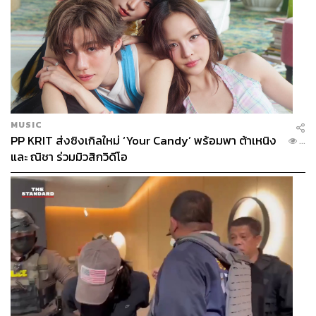
MUSIC
PP KRIT ส่งซิงเกิลใหม่ ‘Your Candy’ พร้อมพา ต้าเหนิง
...
และ ณิชา ร่วมมิวสิกวิดีโอ