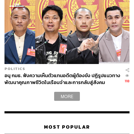
POLITICS
อนุ กมธ. ฟังความเห็นตัวแทนอดีตผู้ต้องขัง ปฏิรูปแนวทาง
118
พัฒนาคุณภาพชีวิตในเรือนจำและการกลับสู่สังคม
MORE
MOST POPULAR