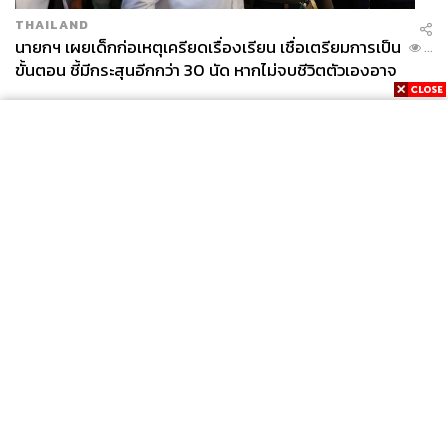
THAILAND
นายกฯ เผยเด็กก่อเหตุเครียดเรื่องเรียน เชื่อเตรียมการเป็น
...
ขั้นตอน ชี้มีกระสุนอีกกว่า 30 นัด หากไม่จบชีวิตตัวเองอาจ
สูญเสียเพิ่ม
News
Wealth
Pop
Podcast
Video
Now
Opinion
Careers
Events
Privacy
About
Contact
Policy
FOR
ADVERTISING
MEMBERSHIP