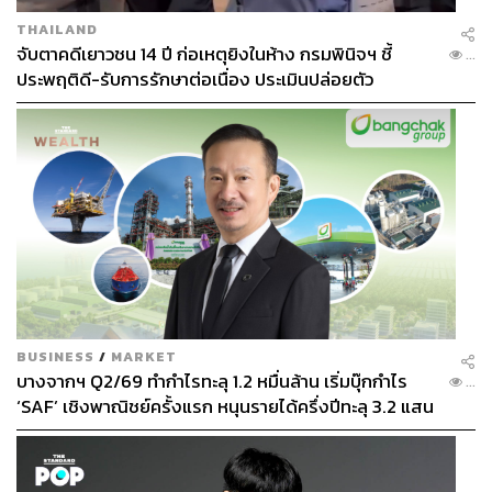
THAILAND
จับตาคดีเยาวชน 14 ปี ก่อเหตุยิงในห้าง กรมพินิจฯ ชี้
...
ประพฤติดี-รับการรักษาต่อเนื่อง ประเมินปล่อยตัว
BUSINESS
/
MARKET
บางจากฯ Q2/69 ทำกำไรทะลุ 1.2 หมื่นล้าน เริ่มบุ๊กกำไร
...
‘SAF’ เชิงพาณิชย์ครั้งแรก หนุนรายได้ครึ่งปีทะลุ 3.2 แสน
ล้าน