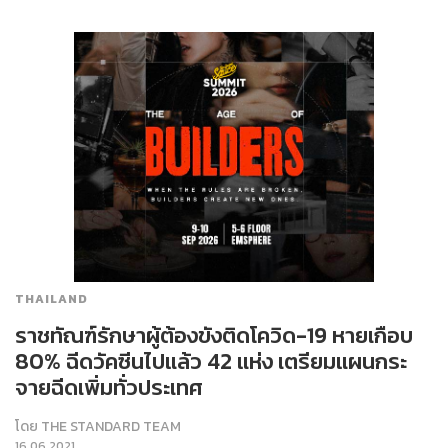
THAILAND
ราชทัณฑ์รักษาผู้ต้องขังติดโควิด-19 หายเกือบ
80% ฉีดวัคซีนไปแล้ว 42 แห่ง เตรียมแผนกระ
จายฉีดเพิ่มทั่วประเทศ
โดย
THE STANDARD TEAM
16.06.2021