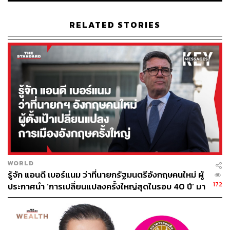
RELATED STORIES
WORLD
รู้จัก แอนดี เบอร์แนม ว่าที่นายกรัฐมนตรีอังกฤษคนใหม่ ผู้
172
ประกาศนำ ‘การเปลี่ยนแปลงครั้งใหญ่สุดในรอบ 40 ปี’ มา
สู่การเมืองอังกฤษ