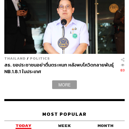
THAILAND
/
POLITICS
สธ. ขอประชาชนอย่าตื่นตระหนก หลังพบโควิดกลายพันธุ์
83
NB.1.8.1 ในประเทศ
MORE
MOST POPULAR
TODAY
WEEK
MONTH