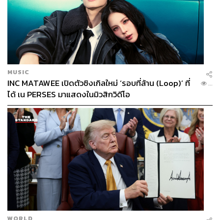
MUSIC
INC MATAWEE เปิดตัวซิงเกิลใหม่ ‘รอบที่ล้าน (Loop)’ ที่
...
ได้ เน PERSES มาแสดงในมิวสิกวิดีโอ
WORLD