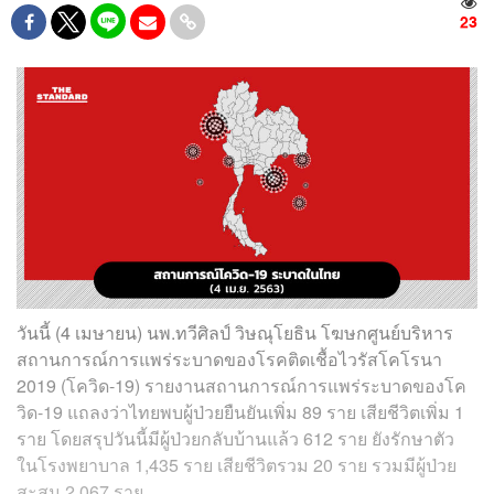
23
วันนี้ (4 เมษายน) นพ.ทวีศิลป์ วิษณุโยธิน โฆษกศูนย์บริหาร
สถานการณ์การแพร่ระบาดของโรคติดเชื้อไวรัสโคโรนา
2019 (โควิด-19) รายงานสถานการณ์การแพร่ระบาดของโค
วิด-19 แถลงว่าไทยพบผู้ป่วยยืนยันเพิ่ม 89 ราย เสียชีวิตเพิ่ม 1
ราย โดยสรุปวันนี้มีผู้ป่วยกลับบ้านแล้ว 612 ราย ยังรักษาตัว
ในโรงพยาบาล 1,435 ราย เสียชีวิตรวม 20 ราย รวมมีผู้ป่วย
สะสม 2,067 ราย