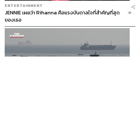
ENTERTAINMENT
JENNIE เผยว่า Rihanna คือแรงบันดาลใจที่สำคัญที่สุด
...
ของเธอ
WORLD
วิกฤตฮอร์มุซยังส่อเค้ายืดเยื้อ ทำไมการเปิดเส้นทางเดิน
...
เรือเต็มรูปแบบอาจยังไม่สามารถเกิดขึ้นได้