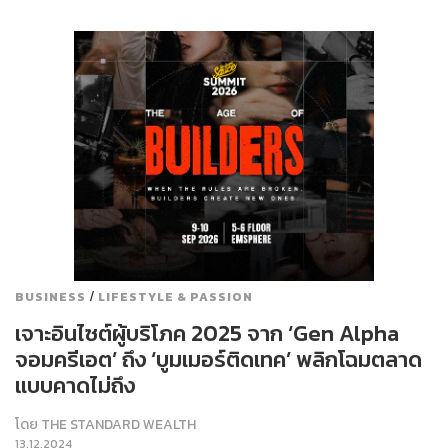
/
BUSINESS
LIFESTYLE & PASSION
เจาะอินไซต์ผู้บริโภค 2025 จาก ‘Gen Alpha
จอมครีเอต’ ถึง ‘บูมเมอร์ติดเทค’ พลิกโฉมตลาด
แบบคาดไม่ถึง
โดย
THE STANDARD WEALTH
13.12.2024