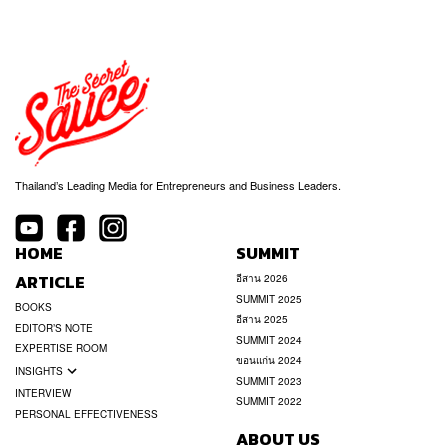
Thailand’s Leading Media for Entrepreneurs and Business Leaders.
HOME
SUMMIT
ARTICLE
อีสาน 2026
SUMMIT 2025
BOOKS
อีสาน 2025
EDITOR’S NOTE
SUMMIT 2024
EXPERTISE ROOM
ขอนแก่น 2024
INSIGHTS
SUMMIT 2023
INTERVIEW
SUMMIT 2022
PERSONAL EFFECTIVENESS
ABOUT US