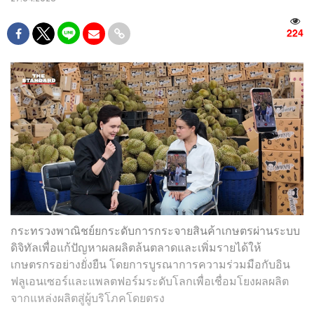
224
กระทรวงพาณิชย์ยกระดับการกระจายสินค้าเกษตรผ่านระบบ
ดิจิทัลเพื่อแก้ปัญหาผลผลิตล้นตลาดและเพิ่มรายได้ให้
เกษตรกรอย่างยั่งยืน โดยการบูรณาการความร่วมมือกับอิน
ฟลูเอนเซอร์และแพลตฟอร์มระดับโลกเพื่อเชื่อมโยงผลผลิต
จากแหล่งผลิตสู่ผู้บริโภคโดยตรง