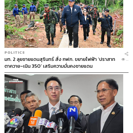
POLITICS
มท. 2 ลุยชายแดนสุรินทร์ สั่ง กฟภ. ขยายไฟฟ้า ‘ปราสาท
...
ตาควาย–เนิน 350’ เสริมความมั่นคงชายแดน