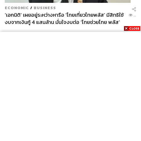
ECONOMIC
/
BUSINESS
‘เอกนิติ’ เผยอยู่ระหว่างหารือ ‘ไทยเที่ยวไทยพลัส’ มีสิทธิใช้
...
งบจากเงินกู้ 4 แสนล้าน มั่นใจงบต่อ ‘ไทยช่วยไทย พลัส’
เฟส 2 มีเพียงพอ
News
Wealth
Pop
Podcast
Video
Now
Opinion
Careers
Events
Privacy
About
Contact
Policy
FOR
ADVERTISING
MEMBERSHIP