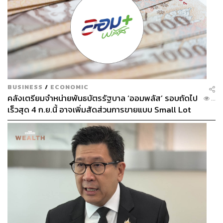
BUSINESS
/
ECONOMIC
คลังเตรียมจำหน่ายพันธบัตรรัฐบาล ‘ออมพลัส’ รอบถัดไป
...
เร็วสุด 4 ก.ย.นี้ อาจเพิ่มสัดส่วนการขายแบบ Small Lot
First มากขึ้น