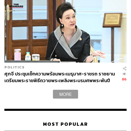
POLITICS
ศุภจี ประชุมเช็กความพร้อมพระเมรุมาศ-ราชรถ ราชยาน
86
เตรียมพระราชพิธีถวายพระเพลิงพระบรมศพพระพันปี
หลวง
MORE
MOST POPULAR