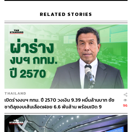
RELATED STORIES
THAILAND
เปิดร่างงบฯ กทม. ปี 2570 วงเงิน 9.39 หมื่นล้านบาท ชัช
96
ชาติลุยงบเส้นเลือดฝอย 6.6 พันล้าน พร้อมเปิด 9
ยุทธศาสตร์พัฒนาเมือง