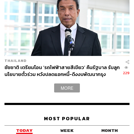
THAILAND
ชัชชาติ เตรียมโอน ‘รถไฟฟ้าสายสีเขียว’ คืนรัฐบาล รับลูก
229
นโยบายตั๋วร่วม หวังปลดแอกหนี้-ดึงงบพัฒนากรุง
MORE
MOST POPULAR
TODAY
WEEK
MONTH