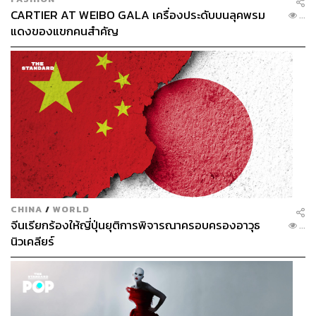
CARTIER AT WEIBO GALA เครื่องประดับบนลุคพรม
...
แดงของแขกคนสำคัญ
CHINA
/
WORLD
จีนเรียกร้องให้ญี่ปุ่นยุติการพิจารณาครอบครองอาวุธ
...
นิวเคลียร์