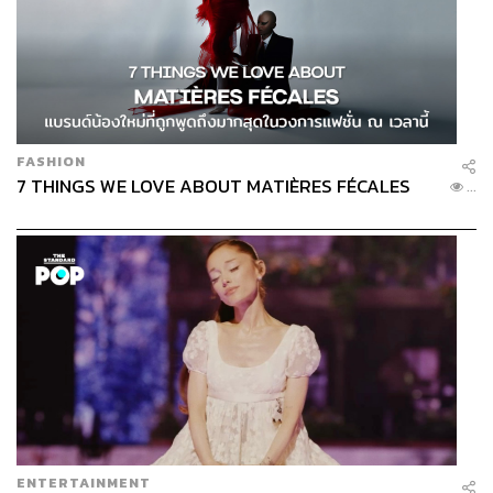
FASHION
7 THINGS WE LOVE ABOUT MATIÈRES FÉCALES
...
ENTERTAINMENT