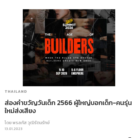
THAILAND
ส่องคำขวัญวันเด็ก 2566 ผู้ใหญ่บอกเด็ก-คนรุ่น
ใหม่ส่งเสียง
โดย
พรลภัส วุฒิรัตนรักษ์
13.01.2023