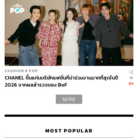
วัฒนธรรมและอุตสาหกรรมแฟชั่นต่อไปได้อย่างแข็งแกร่ง
ภาพ:
CHANEL / © Succession Picasso 2026
FASHION
/
POP
CHANEL ขึ้นแท่นบริษัทแฟชั่นที่น่าร่วมงานมากที่สุดในปี
84
2026 จากผลสำรวจของ BoF
MORE
MOST POPULAR