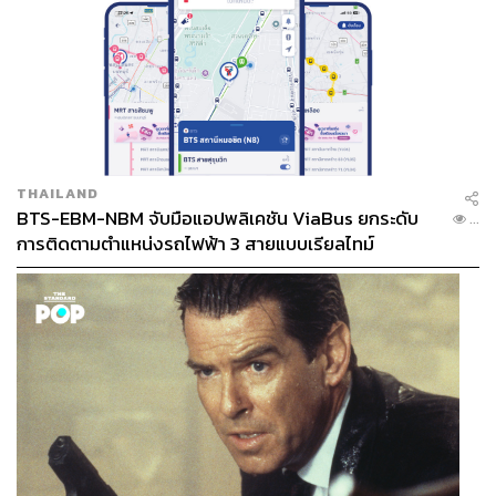
THAILAND
BTS-EBM-NBM จับมือแอปพลิเคชัน ViaBus ยกระดับ
...
การติดตามตำแหน่งรถไฟฟ้า 3 สายแบบเรียลไทม์