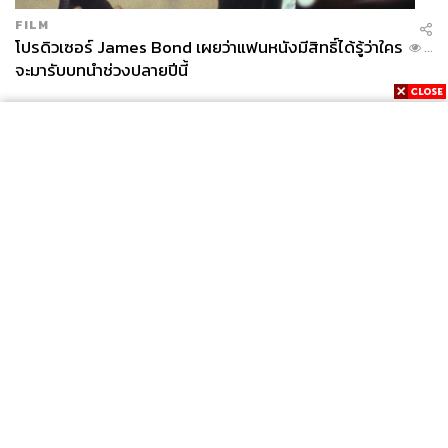
FILM
โปรดิวเซอร์ James Bond เผยว่าแฟนหนังมีสิทธิ์ได้รู้ว่าใคร
...
จะมารับบทนำช่วงปลายปีนี้
News
Wealth
Pop
Podcast
Video
Now
Opinion
Careers
Events
Privacy
About
Contact
Policy
FOR
ADVERTISING
MEMBERSHIP