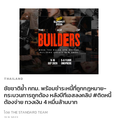
THAILAND
ชัชชาติย้ำ กทม. พร้อมชำระหนี้ที่ถูกกฎหมาย-
กระบวนการถูกต้อง หลังบีทีเอสลงคลิป #ติดหนี้
ต้องจ่าย ทวงเงิน 4 หมื่นล้านบาท
โดย
THE STANDARD TEAM
21.11.2022