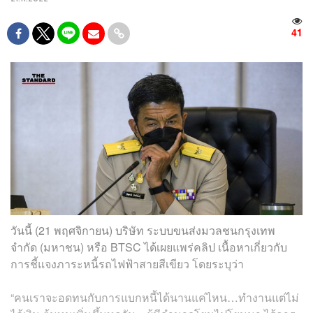
41
วันนี้ (21 พฤศจิกายน) บริษัท ระบบขนส่งมวลชนกรุงเทพ
จำกัด (มหาชน) หรือ BTSC ได้เผยแพร่คลิป เนื้อหาเกี่ยวกับ
การชี้แจงภาระหนี้รถไฟฟ้าสายสีเขียว โดยระบุว่า
“คนเราจะอดทนกับการแบกหนี้ได้นานแค่ไหน…ทำงานแต่ไม่