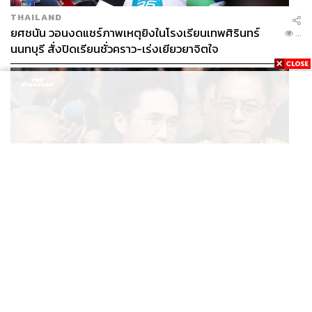
THAILAND
ยศชนัน วอนงดแชร์ภาพเหตุยิงในโรงเรียนเทพศิรินทร์
...
นนทบุรี สั่งปิดเรียนชั่วคราว-เร่งเยียวยาจิตใจ
THAILAND
ยศชนัน วอนงดแชร์ภาพเหตุยิงในโรงเรียนเทพศิรินทร์
...
นนทบุรี สั่งปิดเรียนชั่วคราว-เร่งเยียวยาจิตใจ