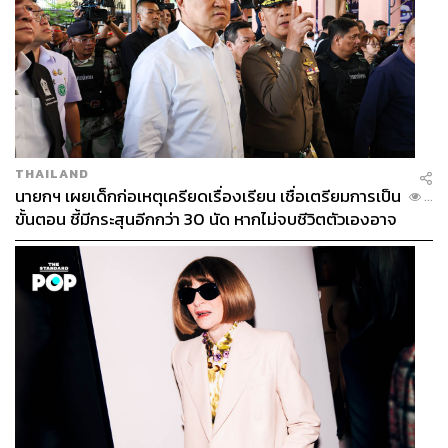
THAILAND
นายกฯ เผยเด็กก่อเหตุเครียดเรื่องเรียน เชื่อเตรียมการเป็น
...
ขั้นตอน ชี้มีกระสุนอีกกว่า 30 นัด หากไม่จบชีวิตตัวเองอาจ
สูญเสียเพิ่ม