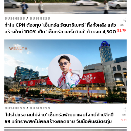
BUSINESS
/
BUSINESS
ทำไม CPN ต้องทุบ ‘เซ็นทรัล รัตนาธิเบศร์’ ทิ้งทั้งหลัง แล้ว
52.7K
สร้างใหม่ 100% เป็น ‘เซ็นทรัล นอร์ทวิลล์’ ด้วยงบ 4,500
ล้านบาท
BUSINESS
/
BUSINESS
‘โปรไม่แรง คนไม่จ่าย’ เซ็นทรัลพัฒนาเผยโจทย์ค้าปลีกปี
531
69 แค่ทราฟฟิกไม่พอสร้างยอดขาย จับมือพันธมิตรทุ่ม
1,000 ล้าน กระตุ้นกำลังซื้อทั่วประเทศ