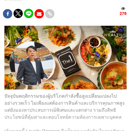
276
ปัจจุบันพฤติกรรมของผู้บริโภคกำลังซื้อสูงเปลี่ยนแปลงไป
อย่างรวดเร็ว ไม่เพียงแต่ต้องการสินค้าและบริการคุณภาพสูง
แต่ยังมองหาประสบการณ์พิเศษและแตกต่าง รวมถึงสิทธิ
ประโยชน์ที่คุ้มค่าและตอบโจทย์ความต้องการเฉพาะบุคคล
“ด้วยเหตุนี้ Loyalty Program จึงเป็นกุญแจสำคัญในการรักษา