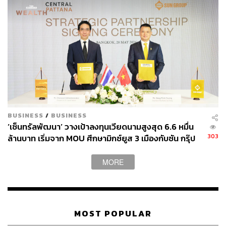
BUSINESS
/
BUSINESS
‘เซ็นทรัลพัฒนา’ วางเป้าลงทุนเวียดนามสูงสุด 6.6 หมื่น
303
ล้านบาท เริ่มจาก MOU ศึกษามิกซ์ยูส 3 เมืองกับซัน กรุ๊ป
MORE
MOST POPULAR