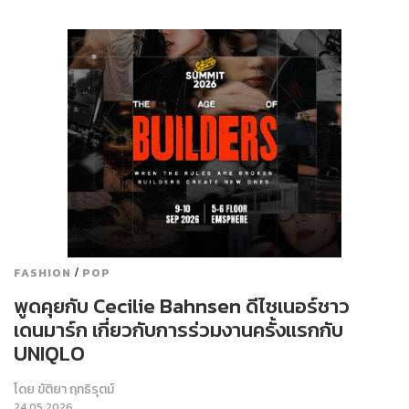
/
FASHION
POP
พูดคุยกับ Cecilie Bahnsen ดีไซเนอร์ชาว
เดนมาร์ก เกี่ยวกับการร่วมงานครั้งแรกกับ
UNIQLO
โดย
ขัติยา ฤทธิรุตม์
24.05.2026