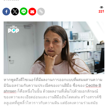
221
หากพูดถึงดีไซเนอร์ที่มีผลงานการออกแบบที่ผสมผสานความ
มินิมอลร่วมกับความประณีตของงานฝีมือ ชื่อของ
Cecilie B
ahnsen
ก็คือหนึ่งในนั้น ด้วยผลงานที่เต็มไปด้วยเอกลักษณ์
ของความละเอียดอ่อนและงานฝีมืออันโดดเด่น สร้างสรรค์ซิ
ลลูเอตที่ดูพลิ้วไหวราวกับความฝัน แต่ยังคงความร่วมสมัย