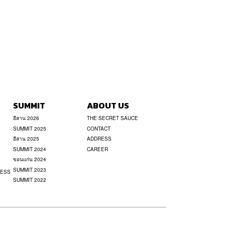
SUMMIT
ABOUT US
อีสาน 2026
THE SECRET SAUCE
SUMMIT 2025
CONTACT
อีสาน 2025
ADDRESS
SUMMIT 2024
CAREER
ขอนแก่น 2024
SUMMIT 2023
NESS
SUMMIT 2022