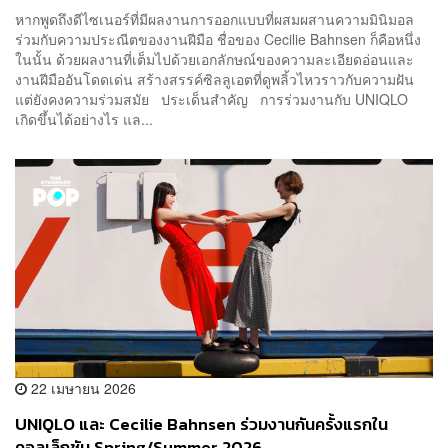
หากพูดถึงดีไซเนอร์ที่มีผลงานการออกแบบที่ผสมผสานความมินิมอล
ร่วมกับความประณีตของงานฝีมือ ชื่อของ Cecilie Bahnsen ก็คือหนึ่ง
ในนั้น ด้วยผลงานที่เต็มไปด้วยเอกลักษณ์ของความละเอียดอ่อนและ
งานฝีมืออันโดดเด่น สร้างสรรค์ซิลลูเอตที่ดูพลิ้วไหวราวกับความฝัน
แต่ยังคงความร่วมสมัย ประเด็นสำคัญ การร่วมงานกับ UNIQLO
เกิดขึ้นได้อย่างไร แล...
22 เมษายน 2026
UNIQLO และ Cecilie Bahnsen ร่วมงานกันครั้งแรกใน
คอลเล็กชัน Spring/Summer 2026