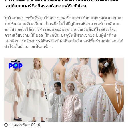
เสน่ห์แบบนอร์ดิกที่ครองใจคอแฟชั่นทั่วโลก
ในโลกของแฟชั่นที่หมุนไปอย่างรวดเร็วและเปลี่ยนแปลงอยู่ตลอดเวลา
‘แฟชั่นสแกนดิเนเวียน’ เป็นหนึ่งในไม่กี่ภูมิภาคที่สามารถรักษาตัวตน
ของตัวเองไว้ได้อย่างชัดเจนและมั่นคง จากจุดเริ่มต้นที่โด่งดังเรื่อง
ความเรียบง่าย มินิมอล มีฟังก์ชัน ปัจจุบันนี้พวกเขายังเป็นผู้นำด้าน
แนวคิดการสร้างสรรค์ที่ทรงอิทธิพลที่สุดในโลกแฟชั่นร่วมสมัย และได้
ทำให้เสื้อผ้ากลายเป็นเครื่อ...
1 กุมภาพันธ์ 2019