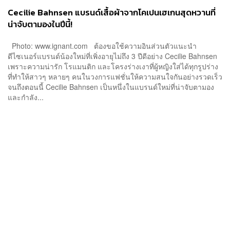
Cecilie Bahnsen แบรนด์เสื้อผ้าจากโคเปนเฮเกนสุดหวานที่
น่าจับตามองในปีนี้!
Photo: www.ignant.com ต้องขอใช้ความอินส่วนตัวแนะนำ
ดีไซเนอร์แบรนด์น้องใหม่ที่เพิ่งอายุไม่ถึง 3 ปีดีอย่าง Cecilie Bahnsen
เพราะความน่ารัก โรแมนติก และโครงร่างเงาที่ผู้หญิงใส่ได้ทุกรูปร่าง
ที่ทำให้สาวๆ หลายๆ คนในวงการแฟชั่นให้ความสนใจกันอย่างรวดเร็ว
จนถึงตอนนี้ Cecilie Bahnsen เป็นหนึ่งในแบรนด์ใหม่ที่น่าจับตามอง
และกำลัง...