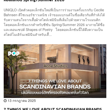
UNIQLO เปิดตัวคอลเล็กชันใหม่ที่เป็นการร่วมงานครั้งแรกกับ Cecilie
Bahnsen ดีไซเนอร์ชาวเดนิช เจ้าของแบรนด์ในชื่อเดียวกันที่กำลังได้
รับความสนใจจากเสื้อผ้าสไตล์เฟมินีนที่เต็มไปด้วยความโรแมนติก
โดยคอลเล็กชันแรกสำหรับซีซัน Spring/Summer 2026 มาภายใต้ชื่อ
และคอนเซปต์ Shapes of Poetry โดยคอลเล็กชันนี้ได้ดึงความเป็น
สไตล์โมเดิร์นเฟมินีนสำหรับเสื้...
13 กรกฎาคม 2025
7 THINGS WE LOVE ABOUT SCANDINAVIAN BRANDS