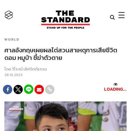
×
☰
WORLD
ศาลอังกฤษเผยผลไต่สวนสาเหตุการเสียชีวิต
ดอม หมูป่า ชี้ฆ่าตัวตาย
โดย
วิโรจน์ เลิศจิตต์ธรรม
28.10.2023
LOADING...