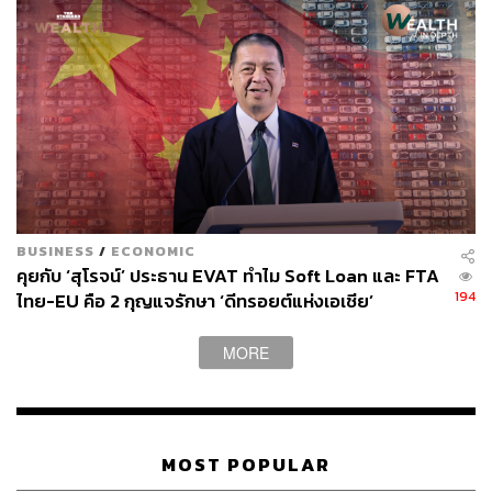
BUSINESS
/
ECONOMIC
คุยกับ ‘สุโรจน์’ ประธาน EVAT ทำไม Soft Loan และ FTA
194
ไทย-EU คือ 2 กุญแจรักษา ‘ดีทรอยต์แห่งเอเชีย’
MORE
MOST POPULAR