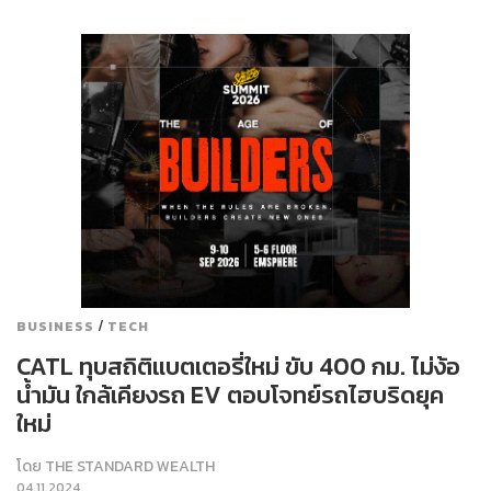
/
BUSINESS
TECH
CATL ทุบสถิติแบตเตอรี่ใหม่ ขับ 400 กม. ไม่ง้อ
น้ำมัน ใกล้เคียงรถ EV ตอบโจทย์รถไฮบริดยุค
ใหม่
โดย
THE STANDARD WEALTH
04.11.2024