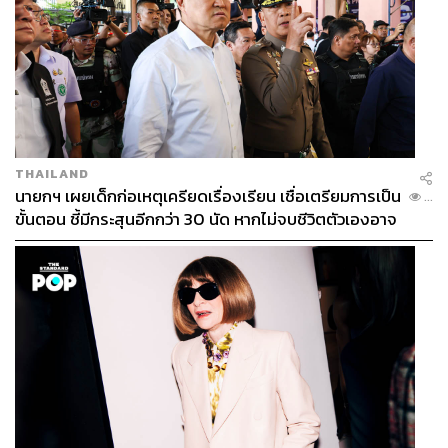
THAILAND
นายกฯ เผยเด็กก่อเหตุเครียดเรื่องเรียน เชื่อเตรียมการเป็น
...
ขั้นตอน ชี้มีกระสุนอีกกว่า 30 นัด หากไม่จบชีวิตตัวเองอาจ
สูญเสียเพิ่ม