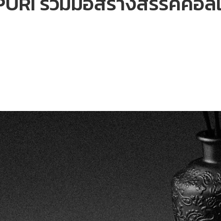
 ร่วมมือสร้างสรรค์คอลเล็