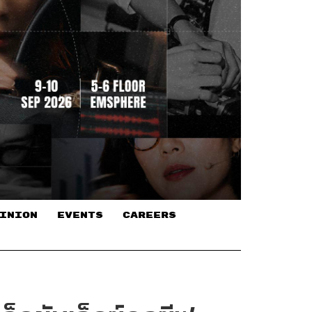
INION
EVENTS
CAREERS