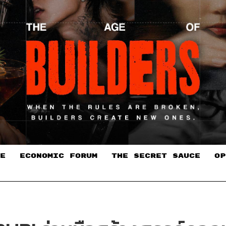
E
ECONOMIC FORUM
THE SECRET SAUCE​
OP