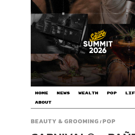
HOME
NEWS
WEALTH
POP
LIF
ABOUT
BEAUTY & GROOMING
POP
/