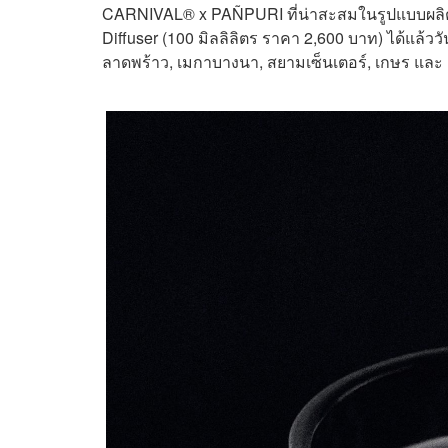
CARNIVAL® x PAÑPURI ที่น่าสะสมในรูปแบบผลิต
Diffuser (100 มิลลิลิตร ราคา 2,600 บาท) ได้แล้ววันนี
ลาดพร้าว, เมกาบางนา, สยามเซ็นเตอร์, เกษร และ