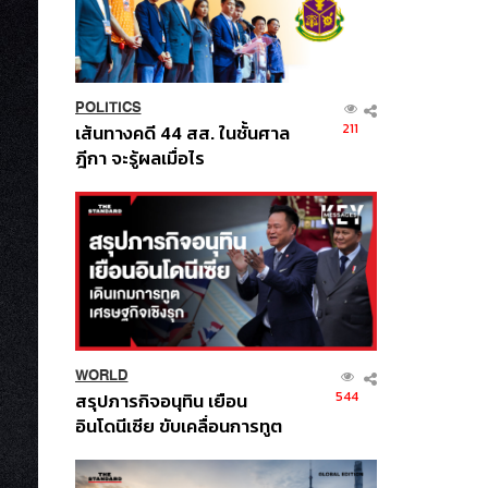
POLITICS
211
เส้นทางคดี 44 สส. ในชั้นศาล
ฎีกา จะรู้ผลเมื่อไร
WORLD
544
สรุปภารกิจอนุทิน เยือน
อินโดนีเซีย ขับเคลื่อนการทูต
เศรษฐกิจเชิงรุก ประกาศหุ้น
ส่วนยุทธศาสตร์ไทย –