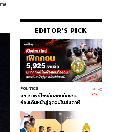
ume
EDITOR'S PICK
POLITICS
575
มหากาพย์โกงข้อสอบท้องถิ่น
ก่อนเดินหน้าสู่จุดจบในสัปดาห์
นี้