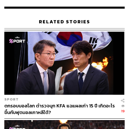
RELATED STORIES
SPORT
ตกรอบบอลโลก ตำรวจบุก KFA แฉแผลเก่า 15 ปี เกิดอะไร
19
ขึ้นกับฟุตบอลเกาหลีใต้?