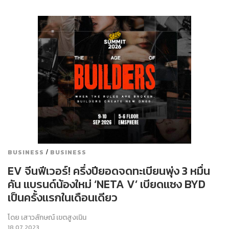
/
BUSINESS
BUSINESS
EV จีนฟีเวอร์! ครึ่งปียอดจดทะเบียนพุ่ง 3 หมื่น
คัน แบรนด์น้องใหม่ ‘NETA V’ เบียดแซง BYD
เป็นครั้งแรกในเดือนเดียว
โดย
เสาวลักษณ์ เขตสูงเนิน
18.07.2023