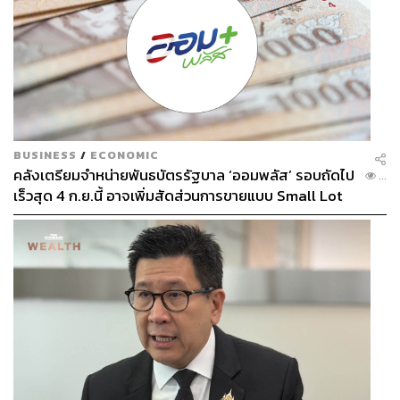
BUSINESS
/
ECONOMIC
คลังเตรียมจำหน่ายพันธบัตรรัฐบาล ‘ออมพลัส’ รอบถัดไป
...
เร็วสุด 4 ก.ย.นี้ อาจเพิ่มสัดส่วนการขายแบบ Small Lot
First มากขึ้น