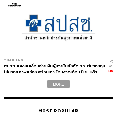
THAILAND
สปสช. แจงปมเลื่อนจ่ายเงินผู้ป่วยในสังกัด สธ. ยันกองทุน
140
ไม่ขาดสภาพคล่อง พร้อมเคาะโอนงวดเดือน มิ.ย. แล้ว
MORE
MOST POPULAR