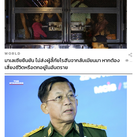
WORLD
มาเลเซียยืนยัน ไม่ส่งผู้ลี้ภัยโรฮีนจากลับเมียนมา หากต้อง
...
เสี่ยงชีวิตหรือตกอยู่ในอันตราย