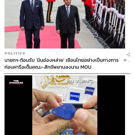
POLITICS
นายกฯ ต้อนรับ ‘มินอ่องหล่าย’ เยือนไทยอย่างเป็นทางการ
...
ก่อนหารือเต็มคณะ-สักขีพยานลงนาม MOU