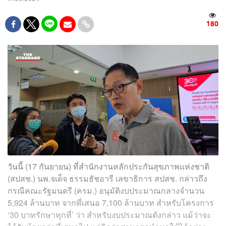
180
วันนี้ (17 กันยายน) ที่สำนักงานหลักประกันสุขภาพแห่งชาติ
(สปสช.) นพ.จเด็จ ธรรมธัชอารี เลขาธิการ สปสช. กล่าวถึง
กรณีคณะรัฐมนตรี (ครม.) อนุมัติงบประมาณกลางจำนวน
5,924 ล้านบาท จากที่เสนอ 7,100 ล้านบาท สำหรับโครงการ
‘30 บาทรักษาทุกที่’ ว่า สำหรับงบประมาณดังกล่าว แม้ว่าจะ