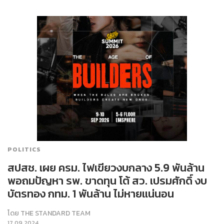
POLITICS
สปสช. เผย ครม. ไฟเขียวงบกลาง 5.9 พันล้าน
พอถมปัญหา รพ. ขาดทุน โต้ สว. เปรมศักดิ์ งบ
บัตรทอง กทม. 1 พันล้าน ไม่หายแน่นอน
โดย
THE STANDARD TEAM
17.09.2024