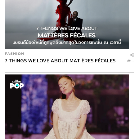
FASHION
7 THINGS WE LOVE ABOUT MATIÈRES FÉCALES
...