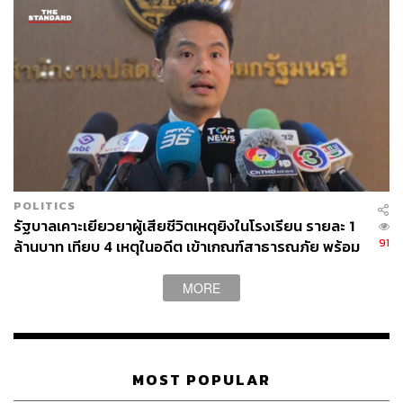
STANDARD WEALTH
POLITICS
รัฐบาลเคาะเยียวยาผู้เสียชีวิตเหตุยิงในโรงเรียน รายละ 1
91
ล้านบาท เทียบ 4 เหตุในอดีต เข้าเกณฑ์สาธารณภัย พร้อม
เร่งจ่ายโดยเร็ว
MORE
MOST POPULAR