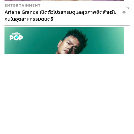
ENTERTAINMENT
Ariana Grande เปิดตัวโปรแกรมดูแลสุขภาพจิตสำหรับ
...
คนในอุตสาหกรรมดนตรี
K-POP
JYP จ่ายเงินกว่า 46 ล้านบาทต่อปี สำหรับการทำโรงอาหา
...
รออร์แกนิกในบริษัท