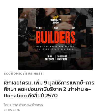
/
ECONOMIC
BUSINESS
เช็กเลย! ครม. เพิ่ม 9 มูลนิธิการแพทย์-การ
ศึกษา ลดหย่อนภาษีบริจาค 2 เท่าผ่าน e-
Donation ถึงสิ้นปี 2570
โดย
ปวริศ อำนวยพรไพศาล
26.05.2026