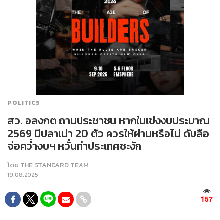
POLITICS
สว. อลงกต ถามประชาชน หากในเข่งงบประมาณ
2569 มีปลาเน่า 20 ตัว ควรให้ผ่านหรือไม่ ดับลือ
จ่อคว่ำงบฯ หวั่นทำประเทศชะงัก
โดย
THE STANDARD TEAM
19.08.2025
157