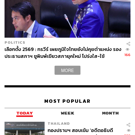
POLITICS
เลือกตั้ง 2569 : กรวีร์ เผยภูมิใจไทยยังไม่คุยตำแหน่ง รอง
166
ประธานสภาฯ ชูพิมพ์เขียวสภายุคใหม่ โปร่งใส-ใช้
เทคโนโลยีเชื่อมประชาชน
MORE
MOST POPULAR
TODAY
WEEK
MONTH
THAILAND
กองปราบฯ สอบเข้ม ‘อดีตอธิบดี