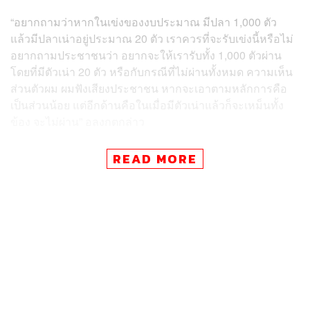
“อยากถามว่าหากในเข่งของงบประมาณ มีปลา 1,000 ตัว
แล้วมีปลาเน่าอยู่ประมาณ 20 ตัว เราควรที่จะรับเข่งนี้หรือไม่
อยากถามประชาชนว่า อยากจะให้เรารับทั้ง 1,000 ตัวผ่าน
โดยที่มีตัวเน่า 20 ตัว หรือกับกรณีที่ไม่ผ่านทั้งหมด ความเห็น
ส่วนตัวผม ผมฟังเสียงประชาชน หากจะเอาตามหลักการคือ
เป็นส่วนน้อย แต่อีกด้านคือในเมื่อมีตัวเน่าแล้วก็จะเหม็นทั้ง
ข้อง จะไม่ผ่าน” อลงกตกล่าว
อลงกตกล่าวต่อไปว่า ในส่วนของงบประมาณที่จัดสรรให้
READ MORE
องค์การมหาชนต่างๆ เราพบว่ามีเกินครึ่งที่ลักษณะงานซ้ำ
ซ้อนกับระบบราชการ ซึ่งส่วนตัวเห็นว่าองค์การมหาชนบาง
ส่วนยังมีความจำเป็นอยู่ และเห็นว่างบประมาณจำนวนกว่า
หมื่นล้านบาทที่เป็นปัญหา นอกจากนี้ ยังมีงบประมาณในส่วน
ของกองทุนหมุนเวียนอีกประมาณแสนล้านบาท ที่มีการดูด
จากงบประมาณเข้าไป ซึ่งหากเหลือก็จะอยู่ในกองทุน
หมุนเวียนเลย
รวมถึงเรื่องของสำนักงานตำรวจแห่งชาติ (สตช.) ที่เมื่อมีการ