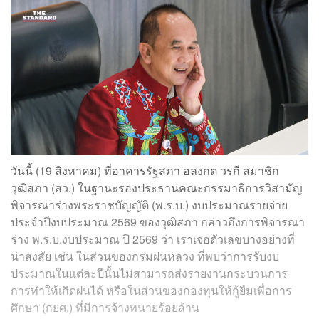
วันนี้ (19 สิงหาคม) ที่อาคารรัฐสภา อลงกต วรกี สมาชิก
วุฒิสภา (สว.) ในฐานะรองประธานคณะกรรมาธิการวิสามัญ
พิจารณาร่างพระราชบัญญัติ (พ.ร.บ.) งบประมาณรายจ่าย
ประจำปีงบประมาณ 2569 ของวุฒิสภา กล่าวถึงการพิจารณา
ร่าง พ.ร.บ.งบประมาณ ปี 2569 ว่า เราเจอตัวเลขบางอย่างที่
น่าสงสัย เช่น ในส่วนของกรมฝนหลวง ที่พบว่าการรับงบ
ประมาณในแต่ละปีนั้นไม่สามารถส่งรายงานกระบวนการ
การทำให้เกิดฝนได้ หรือในส่วนของกองทุนให้กู้ยืมเพื่อการ
ศึกษา (กยศ.) ที่มีการจ้างทนายร้อยล้าน